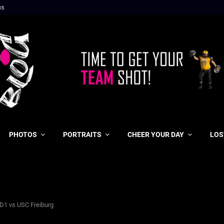
ns
PHOTOS
PORTRAITS
CHEER YOUR DAY
LOS
 D1 vs USC Freiburg