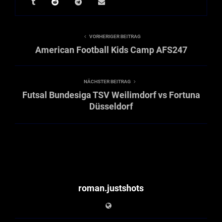
VORHERIGER BEITRAG
American Football Kids Camp AFS247
NÄCHSTER BEITRAG
Futsal Bundesiga TSV Weilimdorf vs Fortuna
Düsseldorf
roman.justshots