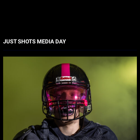
JUST SHOTS MEDIA DAY