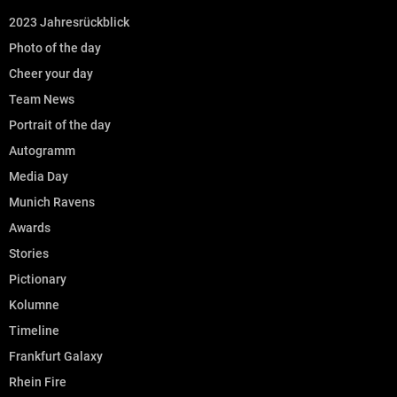
2023 Jahresrückblick
Photo of the day
Cheer your day
Team News
Portrait of the day
Autogramm
Media Day
Munich Ravens
Awards
Stories
Pictionary
Kolumne
Timeline
Frankfurt Galaxy
Rhein Fire