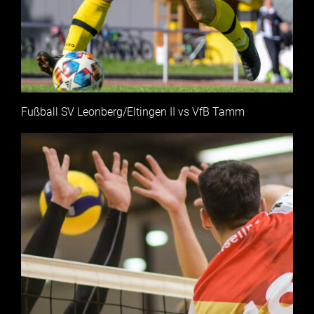
Fußball SV Leonberg/Eltingen II vs VfB Tamm