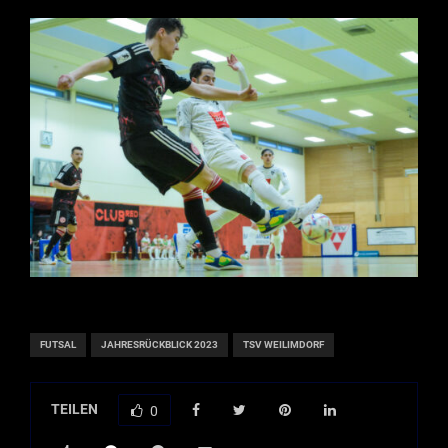
FUTSAL
JAHRESRÜCKBLICK 2023
TSV WEILIMDORF
TEILEN
0