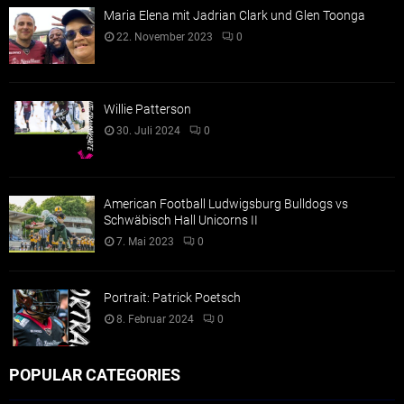
Maria Elena mit Jadrian Clark und Glen Toonga
22. November 2023
0
Willie Patterson
30. Juli 2024
0
American Football Ludwigsburg Bulldogs vs
Schwäbisch Hall Unicorns II
7. Mai 2023
0
Portrait: Patrick Poetsch
8. Februar 2024
0
POPULAR CATEGORIES