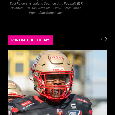
Tirol Raiders vs. Milano Seamen, Am. Football, ELF,
Spieltag 5, Saison 2023, 02.07.2023, Foto: Eibner-
Pressefoto/Roman Just
PORTRAIT OF THE DAY