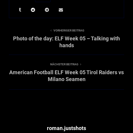
VORHERIGER BEITRAG
Photo of the day: ELF Week 05 – Talking with
hands
NÄCHSTER BEITRAG
American Football ELF Week 05 Tirol Raiders vs
Milano Seamen
roman.justshots