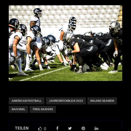
AMERICAN FOOTBALL
JAHRESRÜCKBLICK 2023
MILANO SEAMEN
RAIVSMIL
TIROL RAIDERS
TEILEN
0