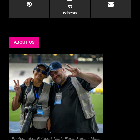
57
Followers
ABOUT US
Photographer, Fotograf, Maria Elena, Roman, Maria