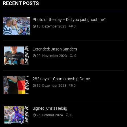
RECENT POSTS
Photo of the day – Did you just ghost me?
18. Dezember 2023
0
Extended: Jason Sanders
20. November 2023
0
282 days – Championship Game
15. Dezember 2023
0
Signed: Chris Helbig
26. Februar 2024
0