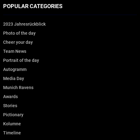
POPULAR CATEGORIES
2023 Jahresrückblick
Photo of the day
Cheer your day
Team News
Portrait of the day
Autogramm
Media Day
Munich Ravens
Awards
Stories
Pictionary
Kolumne
Timeline