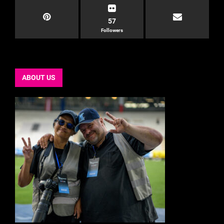
57
Followers
ABOUT US