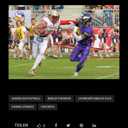
AMERICAN FOOTBALL
BERLIN THUNDER
JAHRESRÜCKBLICK 2023
VIENNA VIKINGS
VIKVSBTH
TEILEN
0