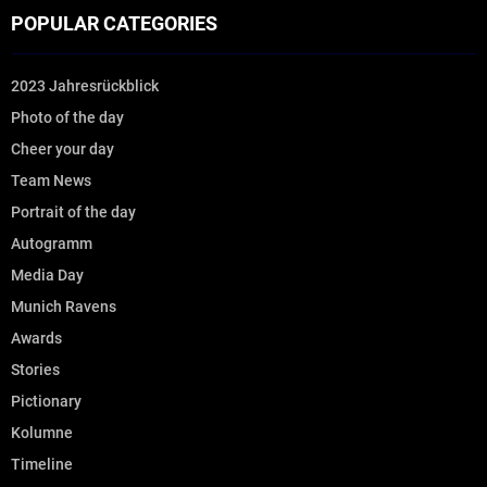
POPULAR CATEGORIES
2023 Jahresrückblick
Photo of the day
Cheer your day
Team News
Portrait of the day
Autogramm
Media Day
Munich Ravens
Awards
Stories
Pictionary
Kolumne
Timeline