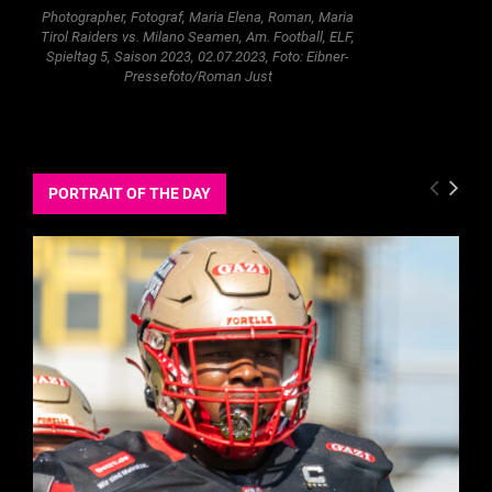
Photographer, Fotograf, Maria Elena, Roman, Maria
Tirol Raiders vs. Milano Seamen, Am. Football, ELF,
Spieltag 5, Saison 2023, 02.07.2023, Foto: Eibner-
Pressefoto/Roman Just
PORTRAIT OF THE DAY