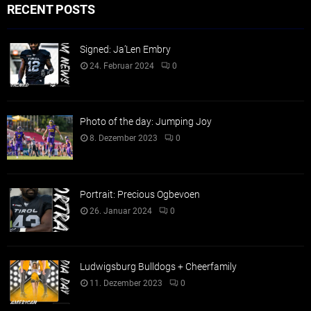
RECENT POSTS
Signed: Ja’Len Embry
24. Februar 2024
0
Photo of the day: Jumping Joy
8. Dezember 2023
0
Portrait: Precious Ogbevoen
26. Januar 2024
0
Ludwigsburg Bulldogs + Cheerfamily
11. Dezember 2023
0