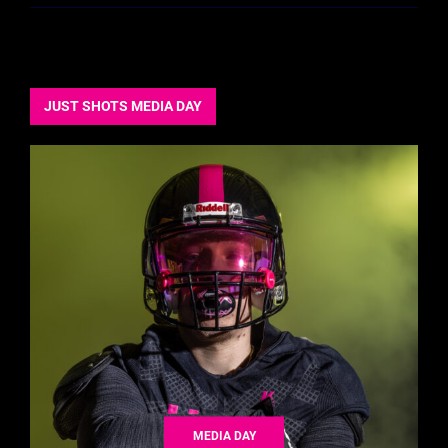
JUST SHOTS MEDIA DAY
MEDIA DAY