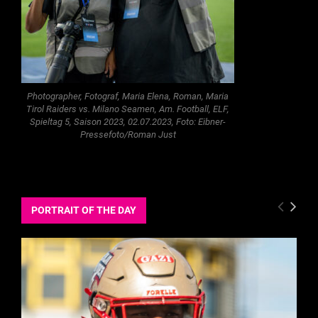
Photographer, Fotograf, Maria Elena, Roman, Maria
Tirol Raiders vs. Milano Seamen, Am. Football, ELF,
Spieltag 5, Saison 2023, 02.07.2023, Foto: Eibner-
Pressefoto/Roman Just
PORTRAIT OF THE DAY