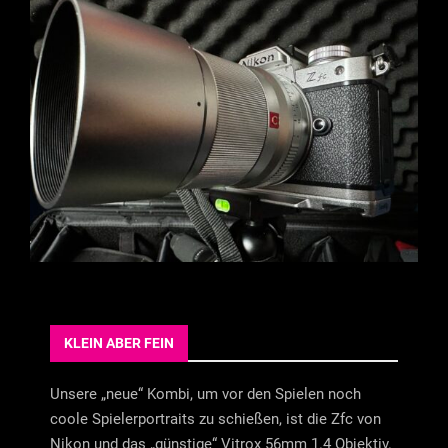
KLEIN ABER FEIN
Unsere „neue“ Kombi, um vor den Spielen noch
coole Spielerportraits zu schießen, ist die Zfc von
Nikon und das „günstige“ Vitrox 56mm 1.4 Objektiv.