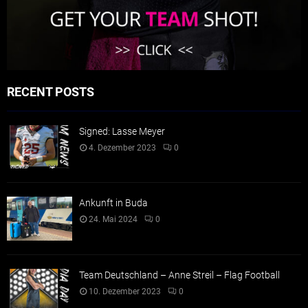
RECENT POSTS
Signed: Lasse Meyer
4. Dezember 2023
0
Ankunft in Buda
24. Mai 2024
0
Team Deutschland – Anne Streil – Flag Football
10. Dezember 2023
0