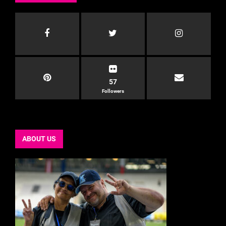
57
Followers
ABOUT US