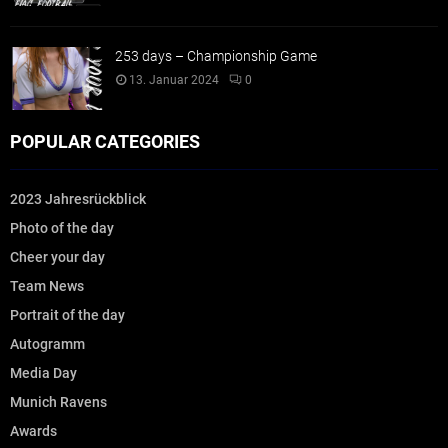
253 days – Championship Game
13. Januar 2024
0
POPULAR CATEGORIES
2023 Jahresrückblick
Photo of the day
Cheer your day
Team News
Portrait of the day
Autogramm
Media Day
Munich Ravens
Awards