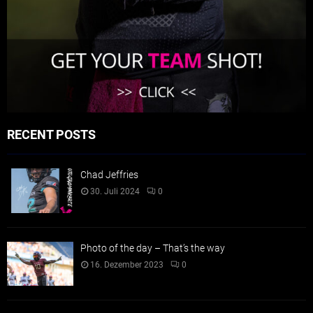
RECENT POSTS
Chad Jeffries
30. Juli 2024
0
Photo of the day – That’s the way
16. Dezember 2023
0