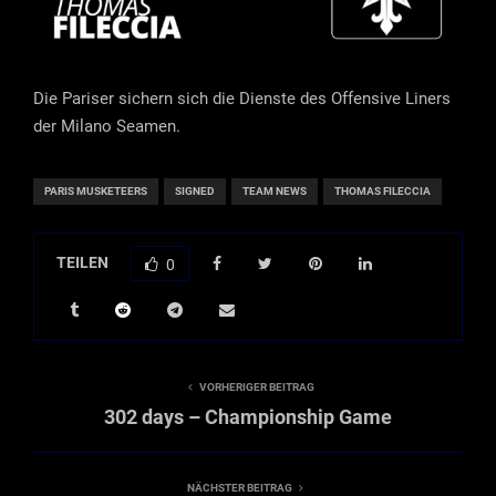
Die Pariser sichern sich die Dienste des Offensive Liners
der Milano Seamen.
PARIS MUSKETEERS
SIGNED
TEAM NEWS
THOMAS FILECCIA
TEILEN
0
VORHERIGER BEITRAG
302 days – Championship Game
NÄCHSTER BEITRAG