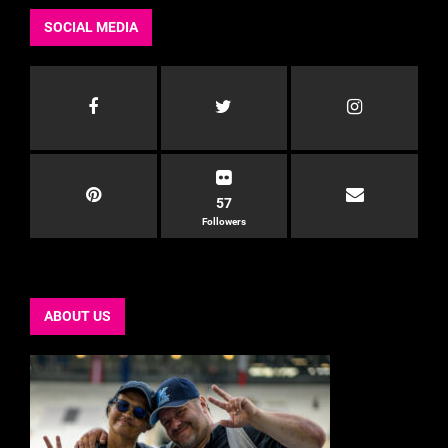
SOCIAL MEDIA
57
Followers
ABOUT US