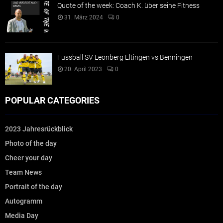
Quote of the week: Coach K. über seine Fitness
31. März 2024
0
Fussball SV Leonberg Eltingen vs Benningen
20. April 2023
0
POPULAR CATEGORIES
2023 Jahresrückblick
Photo of the day
Cheer your day
Team News
Portrait of the day
Autogramm
Media Day