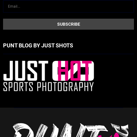
PUNT BLOG BY JUST SHOTS