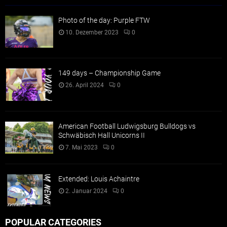
Photo of the day: Purple FTW
10. Dezember 2023
0
149 days – Championship Game
26. April 2024
0
American Football Ludwigsburg Bulldogs vs
Schwäbisch Hall Unicorns II
7. Mai 2023
0
Extended: Louis Achaintre
2. Januar 2024
0
POPULAR CATEGORIES