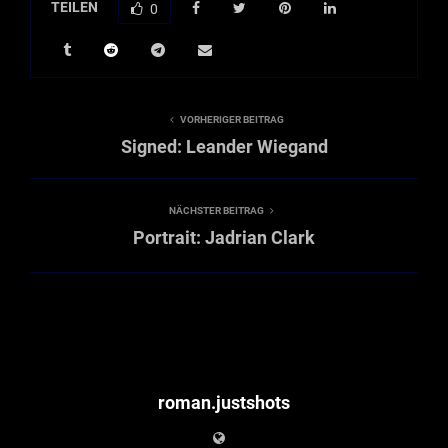
TEILEN
0
VORHERIGER BEITRAG
Signed: Leander Wiegand
NÄCHSTER BEITRAG
Portrait: Jadrian Clark
roman.justshots