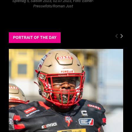
Spieltag 5, Saison 2023, 02.07.2023, Foto: Eibner-
Pressefoto/Roman Just
PORTRAIT OF THE DAY