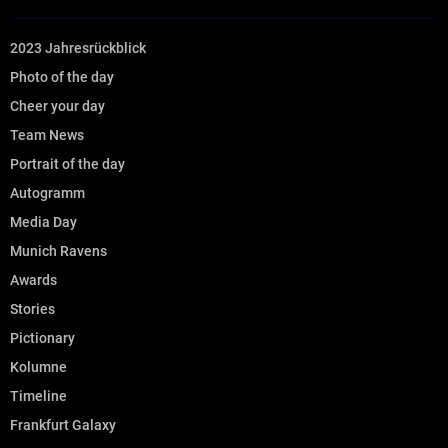
2023 Jahresrückblick
Photo of the day
Cheer your day
Team News
Portrait of the day
Autogramm
Media Day
Munich Ravens
Awards
Stories
Pictionary
Kolumne
Timeline
Frankfurt Galaxy