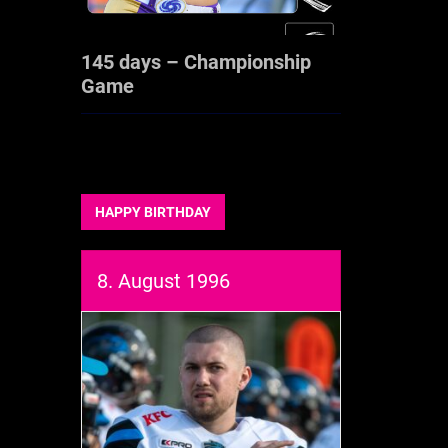
145 days – Championship
Game
HAPPY BIRTHDAY
8. August 1996