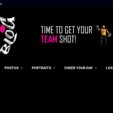
ns
PHOTOS
PORTRAITS
CHEER YOUR DAY
LOS