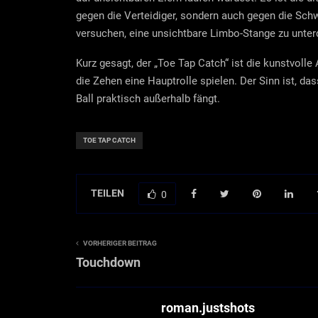
gegen die Verteidiger, sondern auch gegen die Sch
versuchen, eine unsichtbare Limbo-Stange zu unterq
Kurz gesagt, der „Toe Tap Catch“ ist die kunstvolle
die Zehen eine Hauptrolle spielen. Der Sinn ist, da
Ball praktisch außerhalb fängt.
TOE TAP CATCH
TEILEN
0
VORHERIGER BEITRAG
Touchdown
roman.justshots