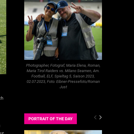
Photographer, Fotograf, Maria Elena, Roman,
Maria Tirol Raiders vs. Milano Seamen, Am.
Football, ELF, Spieltag 5, Saison 2023,
02.07.2023, Foto: Eibner-Pressefoto/Roman
Just
ch
PORTRAIT OF THE DAY
u
ur