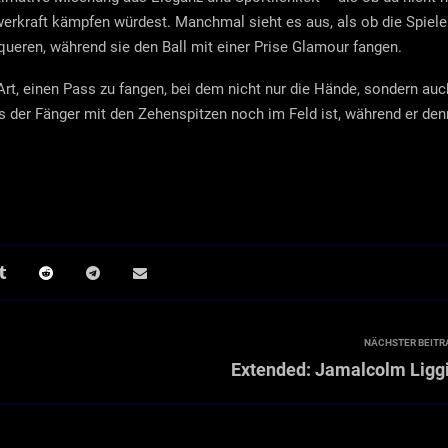
werkraft kämpfen würdest. Manchmal sieht es aus, als ob die Spiele
ueren, während sie den Ball mit einer Prise Glamour fangen.
 Art, einen Pass zu fangen, bei dem nicht nur die Hände, sondern auc
ss der Fänger mit den Zehenspitzen noch im Feld ist, während er den
NÄCHSTER BEITR
Extended: Jamalcolm Ligg