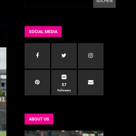
SUCHEN
SOCIAL MEDIA
57
Followers
ABOUT US