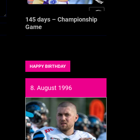
145 days – Championship
Game
HAPPY BIRTHDAY
8. August 1996