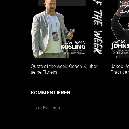
Quote of the week: Coach K. über
Jakob J
seine Fitness
Practice
KOMMENTIEREN