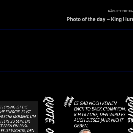
NÄCHSTER BEITR
Photo of the day – King Hur