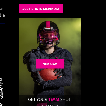
JUST SHOTS MEDIA DAY
AG
dle
MEDIA DAY