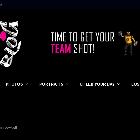
ns
PHOTOS
PORTRAITS
CHEER YOUR DAY
LOS
m Football