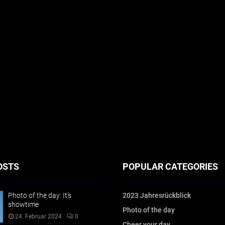
OSTS
POPULAR CATEGORIES
Photo of the day: It’s
2023 Jahresrückblick
showtime
Photo of the day
24. Februar 2024
0
Cheer your day