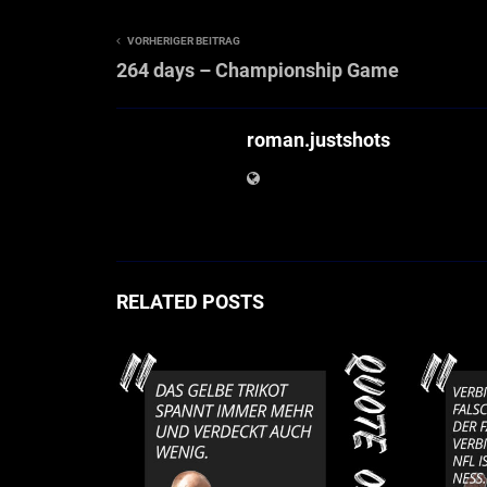
VORHERIGER BEITRAG
264 days – Championship Game
roman.justshots
RELATED POSTS