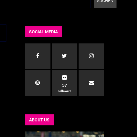
SUCHEN
SOCIAL MEDIA
57
Followers
ABOUT US