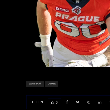
JAN STARÝ
QUOTE
TEILEN
0