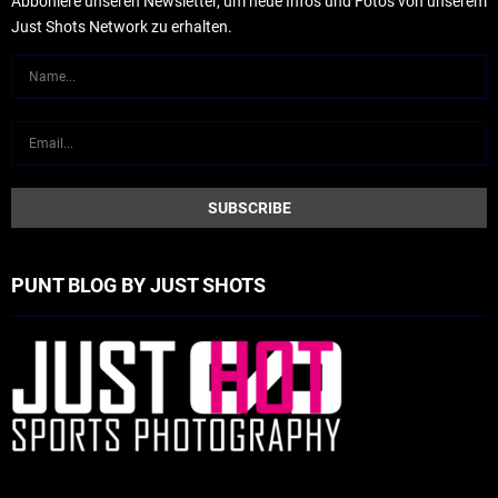
Abboniere unseren Newsletter, um neue Infos und Fotos von unserem
Just Shots Network zu erhalten.
PUNT BLOG BY JUST SHOTS