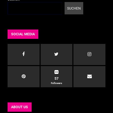
SUCHEN
SOCIAL MEDIA
57
Followers
ABOUT US