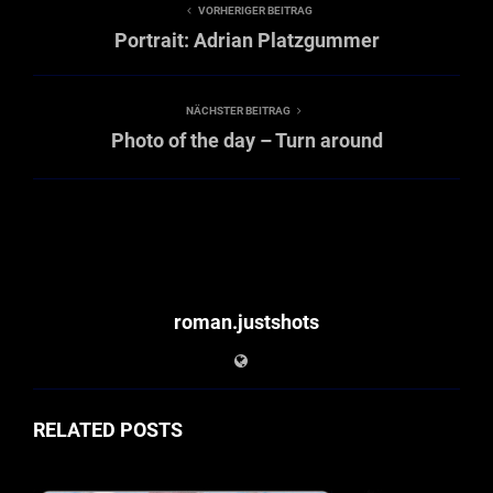
VORHERIGER BEITRAG
Portrait: Adrian Platzgummer
NÄCHSTER BEITRAG
Photo of the day – Turn around
roman.justshots
RELATED POSTS