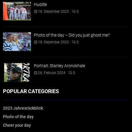
Huddle
18. Dezember 2023
0
Photo of the day – Did you just ghost me?
18. Dezember 2023
0
Portrait: Stanley Aronokhale
26. Februar 2024
0
POPULAR CATEGORIES
2023 Jahresrückblick
Photo of the day
Cheer your day