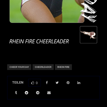
CHEER YOUR DAY
CHEERLEADER
RHEIN FIRE
TEILEN
0