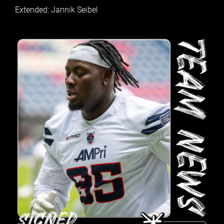
Extended: Jannik Seibel