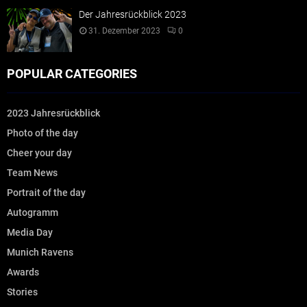
Der Jahresrückblick 2023
31. Dezember 2023
0
POPULAR CATEGORIES
2023 Jahresrückblick
Photo of the day
Cheer your day
Team News
Portrait of the day
Autogramm
Media Day
Munich Ravens
Awards
Stories