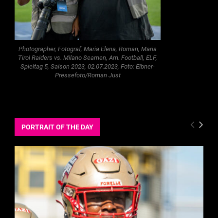
Photographer, Fotograf, Maria Elena, Roman, Maria
Tirol Raiders vs. Milano Seamen, Am. Football, ELF,
Spieltag 5, Saison 2023, 02.07.2023, Foto: Eibner-
Pressefoto/Roman Just
PORTRAIT OF THE DAY