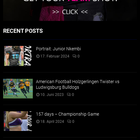
RECENT POSTS
Portrait: Junior Nkembi
17. Februar 2024
0
American Football Holzgerlingen Twister vs
Ludwigsburg Bulldogs
10. Juni 2023
0
157 days – Championship Game
18. April 2024
0