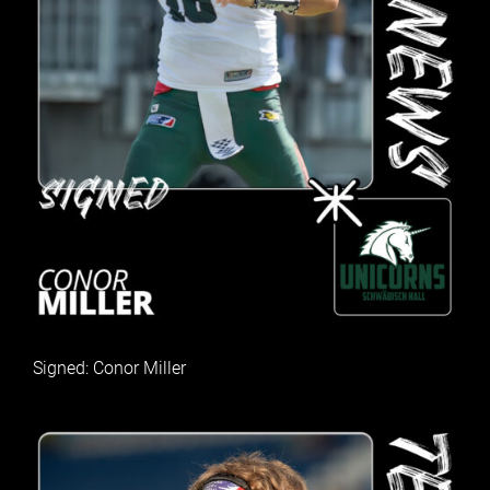
Signed: Conor Miller