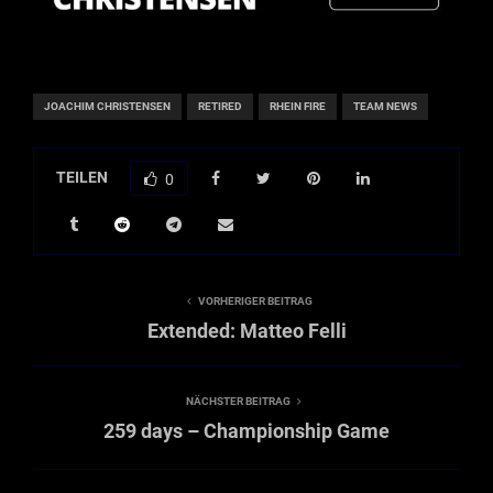
JOACHIM CHRISTENSEN
RETIRED
RHEIN FIRE
TEAM NEWS
TEILEN
0
VORHERIGER BEITRAG
Extended: Matteo Felli
NÄCHSTER BEITRAG
259 days – Championship Game