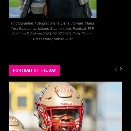
Photographer, Fotograf, Maria Elena, Roman, Maria
Tirol Raiders vs. Milano Seamen, Am. Football, ELF,
Spieltag 5, Saison 2023, 02.07.2023, Foto: Eibner-
Pressefoto/Roman Just
PORTRAIT OF THE DAY