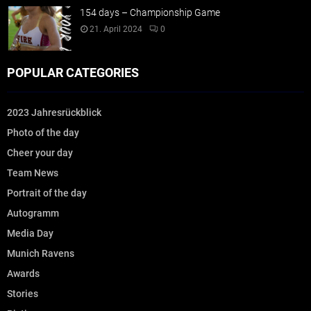
154 days – Championship Game
21. April 2024
0
POPULAR CATEGORIES
2023 Jahresrückblick
Photo of the day
Cheer your day
Team News
Portrait of the day
Autogramm
Media Day
Munich Ravens
Awards
Stories