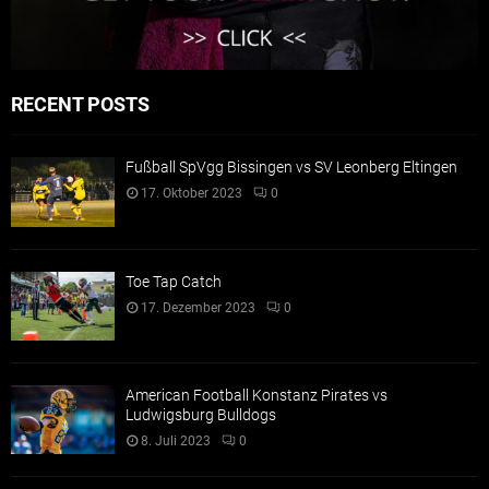
RECENT POSTS
Fußball SpVgg Bissingen vs SV Leonberg Eltingen
17. Oktober 2023
0
Toe Tap Catch
17. Dezember 2023
0
American Football Konstanz Pirates vs
Ludwigsburg Bulldogs
8. Juli 2023
0