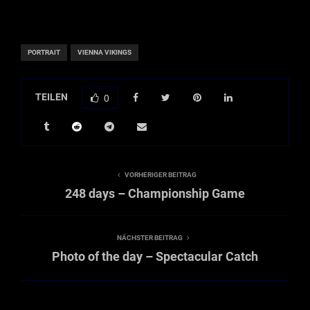
PORTRAIT
VIENNA VIKINGS
TEILEN
0
VORHERIGER BEITRAG
248 days – Championship Game
NÄCHSTER BEITRAG
Photo of the day – Spectacular Catch