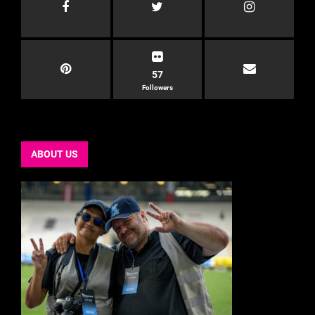
57
Followers
ABOUT US