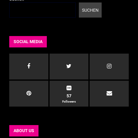
SUCHEN
SOCIAL MEDIA
57
Followers
ABOUT US