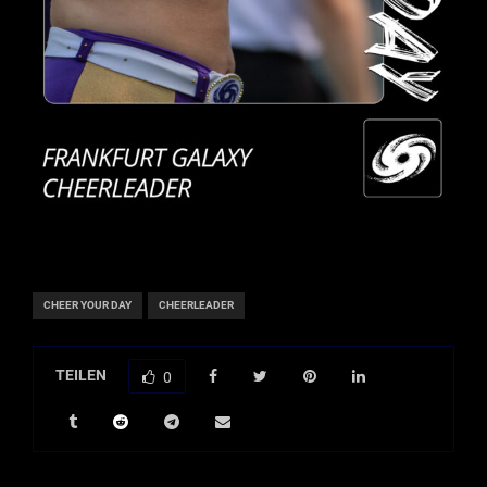
CHEER YOUR DAY
CHEERLEADER
TEILEN
0