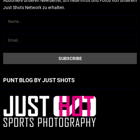
Abboniere unseren Newsletter, um neue Infos und Fotos von unserem
Just Shots Network zu erhalten.
PUNT BLOG BY JUST SHOTS