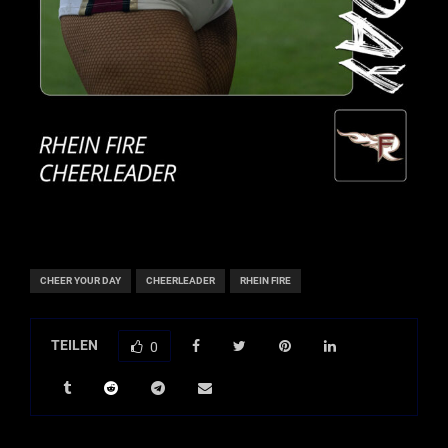
CHEER YOUR DAY
CHEERLEADER
RHEIN FIRE
TEILEN
0