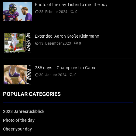
Photo of the day: Listen to me little boy
28. Februar 2024
0
Extended: Aaron Große Kleinmann
13. Dezember 2023
0
236 days – Championship Game
30. Januar 2024
0
POPULAR CATEGORIES
2023 Jahresrückblick
Photo of the day
Cheer your day