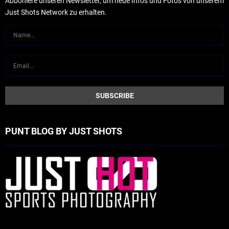
Abboniere unseren Newsletter, um neue Infos und Fotos von unserem
Just Shots Network zu erhalten.
PUNT BLOG BY JUST SHOTS