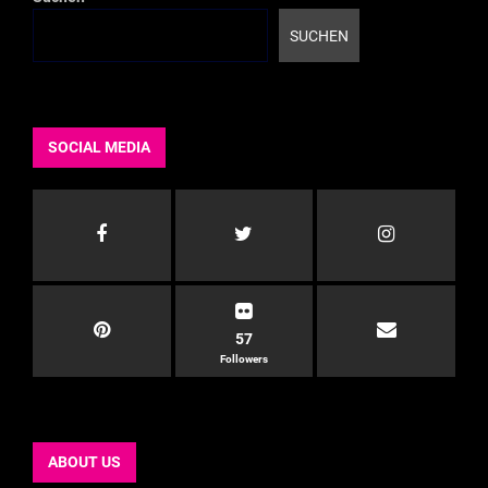
SUCHEN
SOCIAL MEDIA
57
Followers
ABOUT US