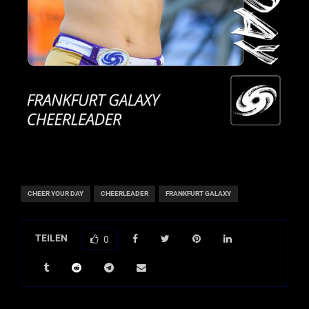
CHEER YOUR DAY
CHEERLEADER
FRANKFURT GALAXY
TEILEN
0