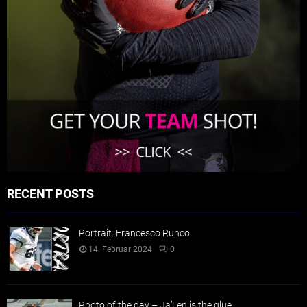
RECENT POSTS
Portrait: Francesco Runco
14. Februar 2024
0
Photo of the day – Ja’Len is the glue