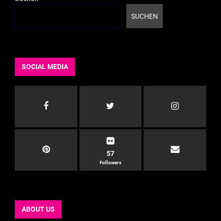
SUCHEN
SOCIAL MEDIA
57
Followers
ABOUT US