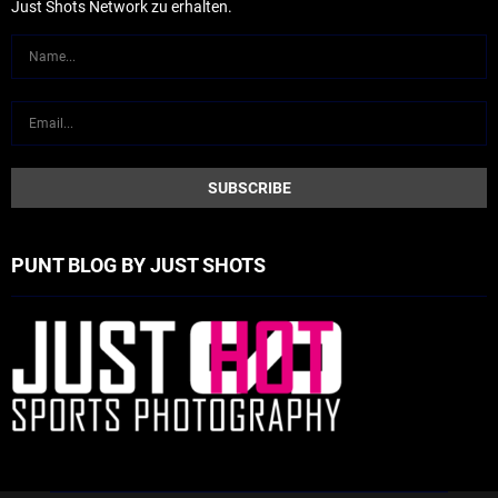
Just Shots Network zu erhalten.
PUNT BLOG BY JUST SHOTS