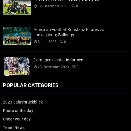
12. Dezember 2023
0
American Football Konstanz Pirates vs
Ludwigsburg Bulldogs
8. Juli 2023
0
Dom’t gemischte Uniformen
23. November 2023
0
POPULAR CATEGORIES
2023 Jahresrückblick
Photo of the day
Cheer your day
Team News