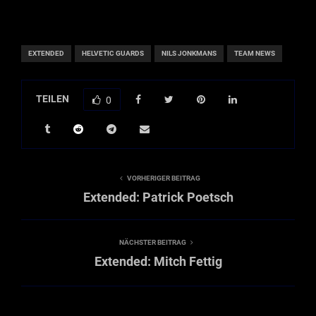
EXTENDED
HELVETIC GUARDS
NILS JONKMANS
TEAM NEWS
TEILEN
0
VORHERIGER BEITRAG
Extended: Patrick Poetsch
NÄCHSTER BEITRAG
Extended: Mitch Fettig