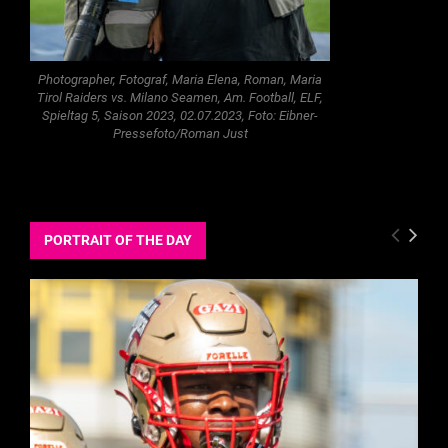
Photographer, Fotograf, Maria Elena, Roman, Maria
Tirol Raiders vs. Milano Seamen, Am. Football, ELF,
Spieltag 5, Saison 2023, 02.07.2023, Foto: Eibner-
Pressefoto/Roman Just
PORTRAIT OF THE DAY