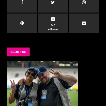
57
Followers
ABOUT US