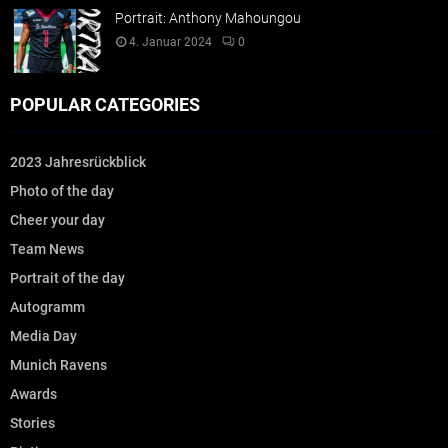
Portrait: Anthony Mahoungou
4. Januar 2024
0
POPULAR CATEGORIES
2023 Jahresrückblick
Photo of the day
Cheer your day
Team News
Portrait of the day
Autogramm
Media Day
Munich Ravens
Awards
Stories