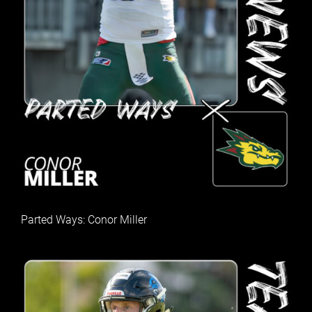
Parted Ways: Conor Miller