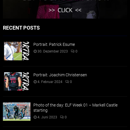
RECENT POSTS
Portrait: Patrick Esume
30. Dezember 2023
0
Portrait: Joachim Christensen
4. Februar 2024
0
Photo of the day: ELF Week 01 – Markell Castle
starting
4. Juni 2023
0