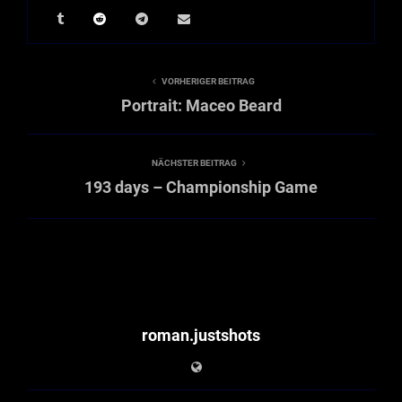
VORHERIGER BEITRAG
Portrait: Maceo Beard
NÄCHSTER BEITRAG
193 days – Championship Game
roman.justshots