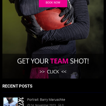
BOOK NOW
RECENT POSTS
Portrait: Barry Maruschke
24. November 2023
0