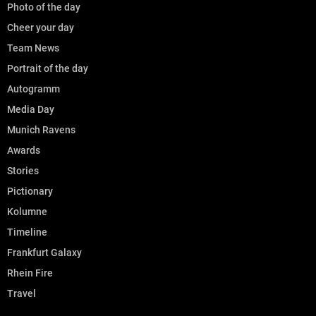
Photo of the day
Cheer your day
Team News
Portrait of the day
Autogramm
Media Day
Munich Ravens
Awards
Stories
Pictionary
Kolumne
Timeline
Frankfurt Galaxy
Rhein Fire
Travel