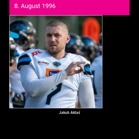
8. August 1996
Jakub Ałdaś