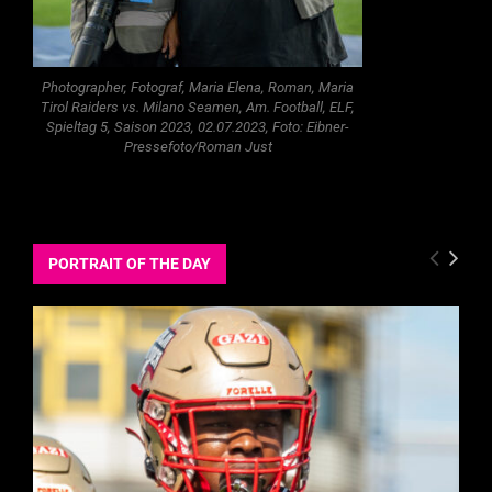
Photographer, Fotograf, Maria Elena, Roman, Maria
Tirol Raiders vs. Milano Seamen, Am. Football, ELF,
Spieltag 5, Saison 2023, 02.07.2023, Foto: Eibner-
Pressefoto/Roman Just
PORTRAIT OF THE DAY