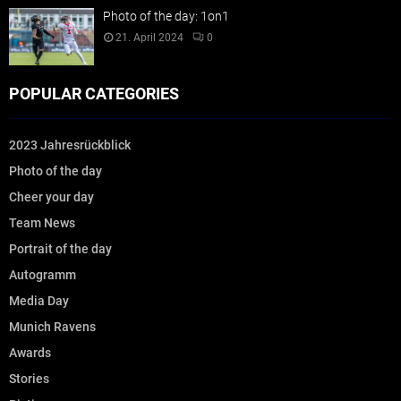
Photo of the day: 1on1
21. April 2024
0
POPULAR CATEGORIES
2023 Jahresrückblick
Photo of the day
Cheer your day
Team News
Portrait of the day
Autogramm
Media Day
Munich Ravens
Awards
Stories