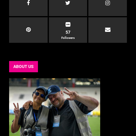
57
Followers
ABOUT US