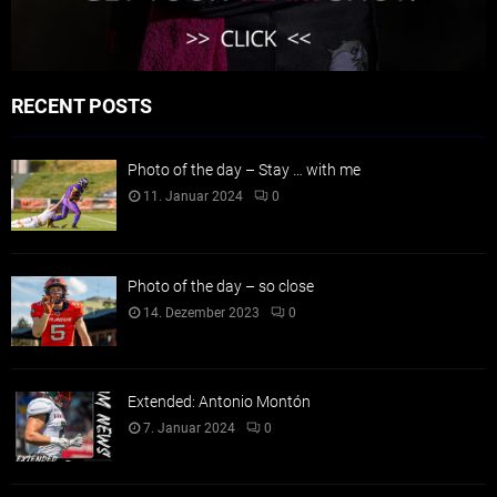
RECENT POSTS
Photo of the day – Stay … with me
11. Januar 2024
0
Photo of the day – so close
14. Dezember 2023
0
Extended: Antonio Montón
7. Januar 2024
0