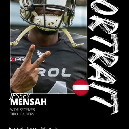
Portrait: Jessey Mensah