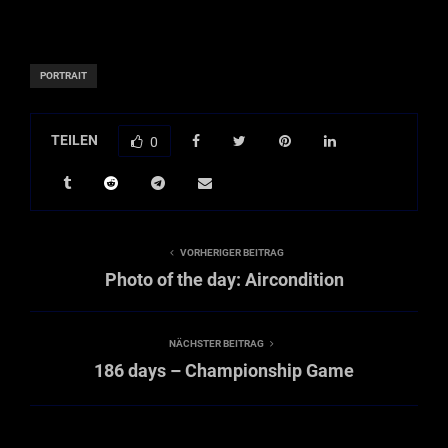
PORTRAIT
TEILEN
0
VORHERIGER BEITRAG
Photo of the day: Aircondition
NÄCHSTER BEITRAG
186 days – Championship Game