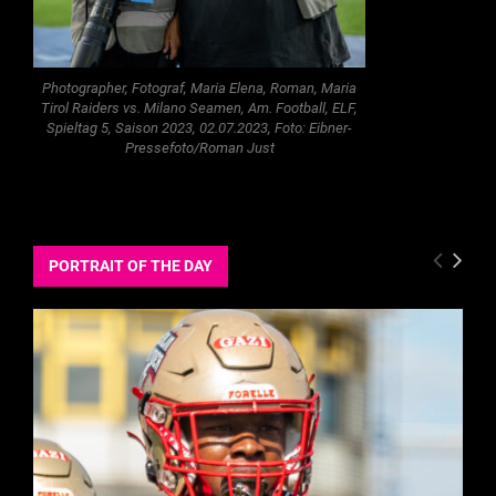
Photographer, Fotograf, Maria Elena, Roman, Maria
Tirol Raiders vs. Milano Seamen, Am. Football, ELF,
Spieltag 5, Saison 2023, 02.07.2023, Foto: Eibner-
Pressefoto/Roman Just
PORTRAIT OF THE DAY