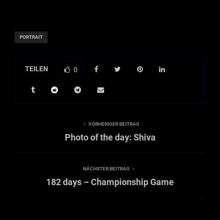
PORTRAIT
TEILEN
0
VORHERIGER BEITRAG
Photo of the day: Shiva
NÄCHSTER BEITRAG
182 days – Championship Game