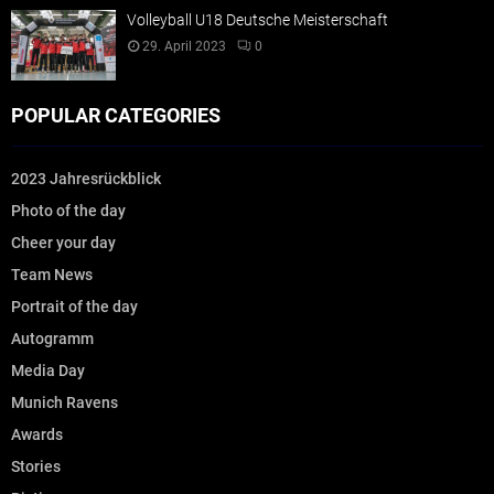
Volleyball U18 Deutsche Meisterschaft
29. April 2023
0
POPULAR CATEGORIES
2023 Jahresrückblick
Photo of the day
Cheer your day
Team News
Portrait of the day
Autogramm
Media Day
Munich Ravens
Awards
Stories