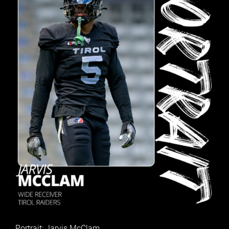
Portrait: Jarvis McClam