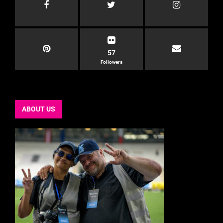
57
Followers
ABOUT US