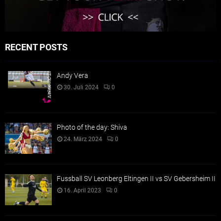
RECENT POSTS
Andy Vera
30. Juli 2024
0
Photo of the day: Shiva
24. März 2024
0
Fussball SV Leonberg Eltingen II vs SV Gebersheim II
16. April 2023
0