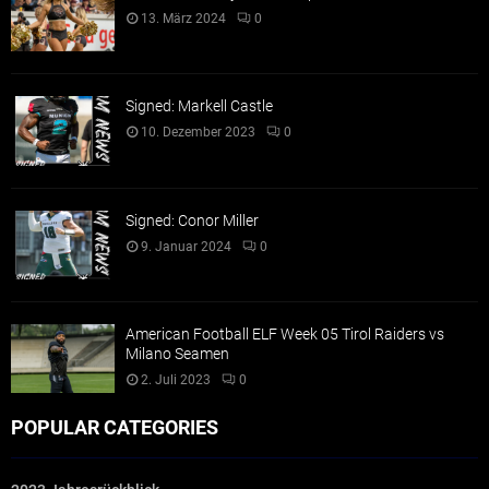
13. März 2024
0
Signed: Markell Castle
10. Dezember 2023
0
Signed: Conor Miller
9. Januar 2024
0
American Football ELF Week 05 Tirol Raiders vs
Milano Seamen
2. Juli 2023
0
POPULAR CATEGORIES