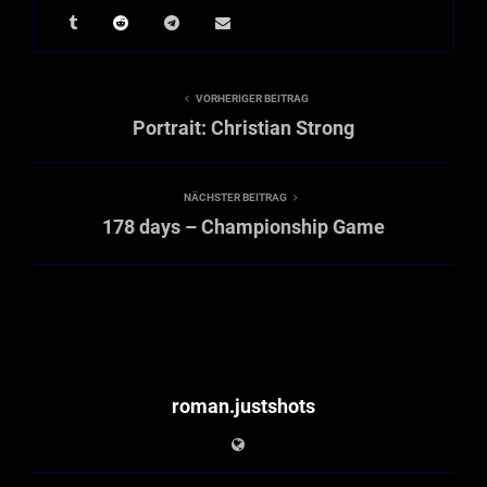
VORHERIGER BEITRAG
Portrait: Christian Strong
NÄCHSTER BEITRAG
178 days – Championship Game
roman.justshots