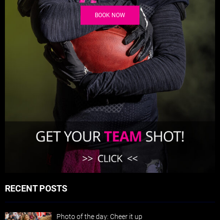
BOOK NOW
RECENT POSTS
Photo of the day: Cheer it up