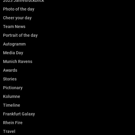
2023 Jahresrückblick
Photo of the day
Cheer your day
Team News
Portrait of the day
Autogramm
Media Day
Munich Ravens
Awards
Stories
Pictionary
Kolumne
Timeline
Frankfurt Galaxy
Rhein Fire
Travel