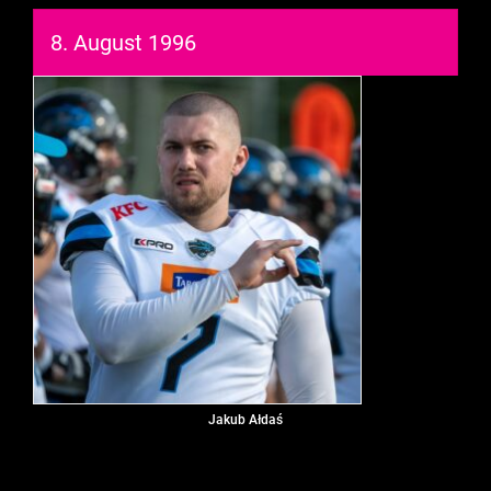
8. August 1996
Jakub Ałdaś