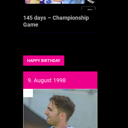
145 days – Championship
Game
HAPPY BIRTHDAY
9. August 1998
93