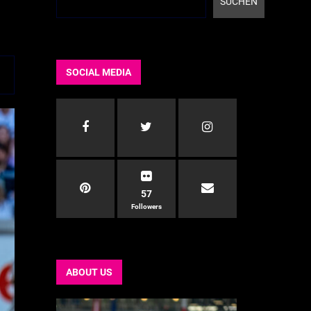
SUCHEN
SOCIAL MEDIA
57
Followers
ABOUT US