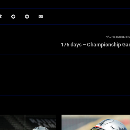
NÄCHSTER BEITR
176 days – Championship G