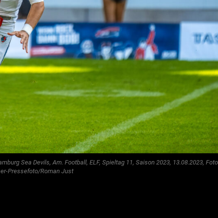
mburg Sea Devils, Am. Football, ELF, Spieltag 11, Saison 2023, 13.08.2023, Foto
ner-Pressefoto/Roman Just