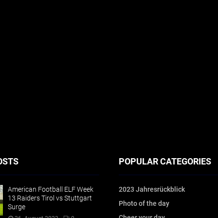
OSTS
POPULAR CATEGORIES
American Football ELF Week
2023 Jahresrückblick
13 Raiders Tirol vs Stuttgart
Photo of the day
Surge
Cheer your day