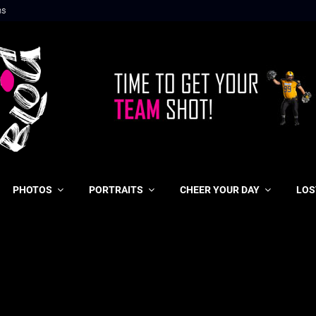
ns
PHOTOS
PORTRAITS
CHEER YOUR DAY
LOS