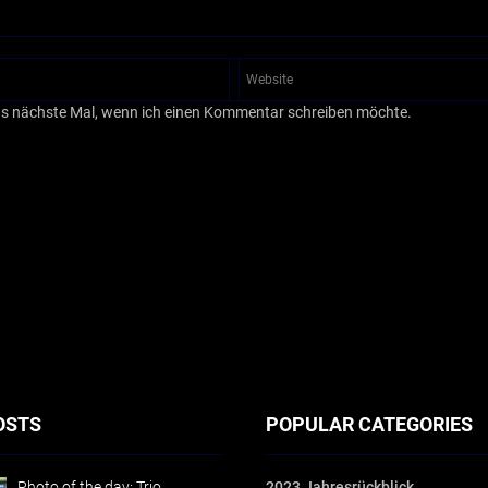
as nächste Mal, wenn ich einen Kommentar schreiben möchte.
OSTS
POPULAR CATEGORIES
Photo of the day: Trio
2023 Jahresrückblick