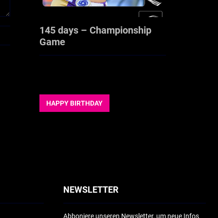
145 days – Championship
Game
HAPPY BIRTHDAY
NEWSLETTER
Abboniere unseren Newsletter, um neue Infos