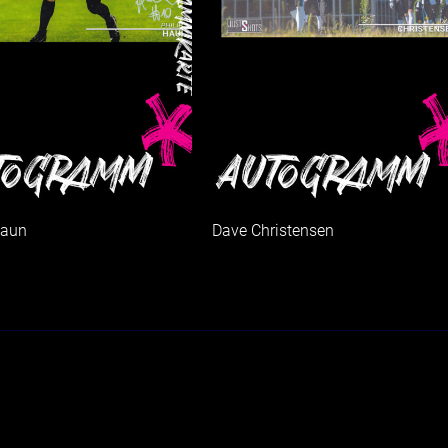
Haun
Dave Christensen