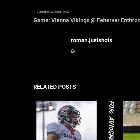
VORHERIGER BEITRAG
Game: Vienna Vikings @ Fehervar Enthro
roman.justshots
RELATED POSTS