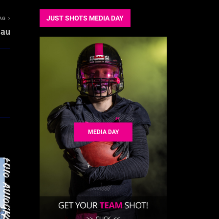
JUST SHOTS MEDIA DAY
AG
lau
MEDIA DAY