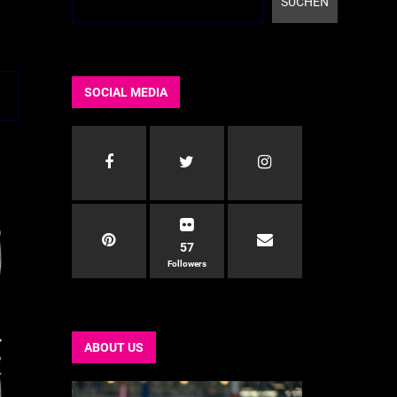
SUCHEN
SOCIAL MEDIA
57
Followers
ABOUT US