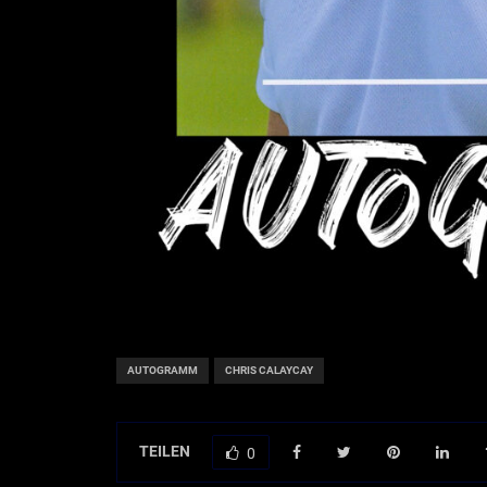
AUTOGRAMM
CHRIS CALAYCAY
TEILEN
0