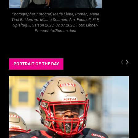
Photographer, Fotograf, Maria Elena, Roman, Maria
Tirol Raiders vs. Milano Seamen, Am. Football, ELF,
Spieltag 5, Saison 2023, 02.07.2023, Foto: Eibner-
Pressefoto/Roman Just
PORTRAIT OF THE DAY