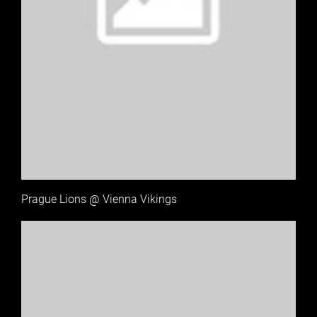
Prague Lions @ Vienna Vikings