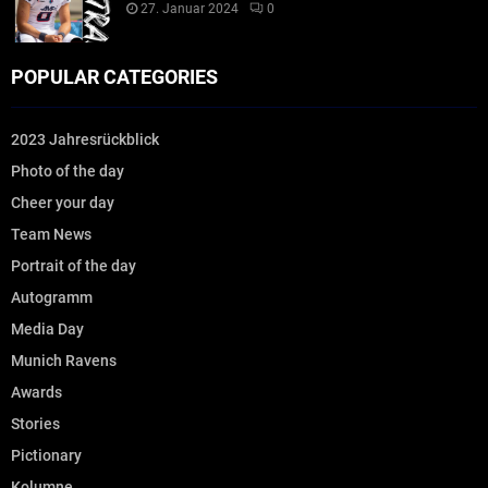
27. Januar 2024
0
POPULAR CATEGORIES
2023 Jahresrückblick
Photo of the day
Cheer your day
Team News
Portrait of the day
Autogramm
Media Day
Munich Ravens
Awards
Stories
Pictionary
Kolumne