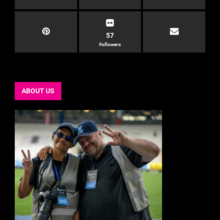
57
Followers
ABOUT US