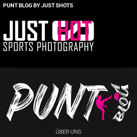
PUNT BLOG BY JUST SHOTS
ÜBER UNS