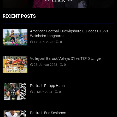
RECENT POSTS
American Football Ludwigsburg Bulldogs U15 vs
Weinheim Longhorns
17. Juni 2023
0
Volleyball Barock Volleys D1 vs TSF Ditzingen
28. Januar 2023
0
Portrait: Philipp Haun
9. März 2024
0
Portrait: Eric Schlomm