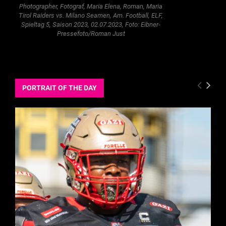
Photographer, Fotograf, Maria Elena, Roman, Maria
Tirol Raiders vs. Milano Seamen, Am. Football, ELF,
Spieltag 5, Saison 2023, 02.07.2023, Foto: Eibner-
Pressefoto/Roman Just
PORTRAIT OF THE DAY