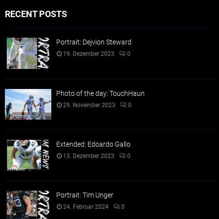
RECENT POSTS
Portrait: Dejvion Steward
19. Dezember 2023
0
Photo of the day: TouchHaun
29. November 2023
0
Extended: Edoardo Gallo
13. Dezember 2023
0
Portrait: Tim Unger
24. Februar 2024
0