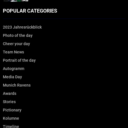
POPULAR CATEGORIES
2023 Jahresrückblick
Photo of the day
Cheer your day
Team News
Portrait of the day
Autogramm
Media Day
Munich Ravens
Awards
Stories
Pictionary
Kolumne
Timeline