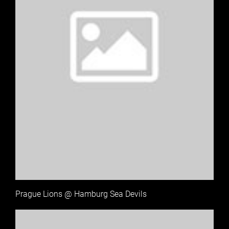
Prague Lions @ Hamburg Sea Devils