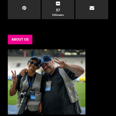
57
Followers
ABOUT US