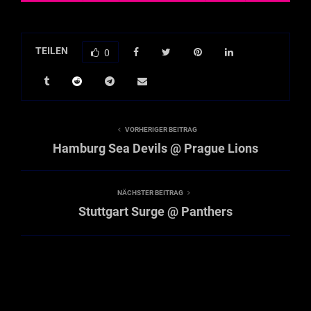
TEILEN
0
VORHERIGER BEITRAG
Hamburg Sea Devils @ Prague Lions
NÄCHSTER BEITRAG
Stuttgart Surge @ Panthers