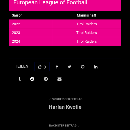
European League of Football
Saison
Mannschaft
2022
Tirol Raiders
2023
Tirol Raiders
2024
Tirol Raiders
TEILEN
0
VORHERIGER BEITRAG
Harlan Kwofie
NÄCHSTER BEITRAG