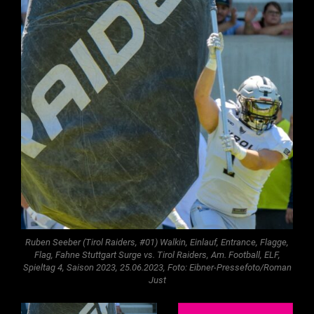
Ruben Seeber (Tirol Raiders, #01) Walkin, Einlauf, Entrance, Flagge,
Flag, Fahne Stuttgart Surge vs. Tirol Raiders, Am. Football, ELF,
Spieltag 4, Saison 2023, 25.06.2023, Foto: Eibner-Pressefoto/Roman
Just