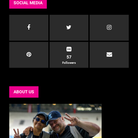
SOCIAL MEDIA
57
Followers
ABOUT US