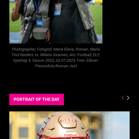
Photographer, Fotograf, Maria Elena, Roman, Maria
Tirol Raiders vs. Milano Seamen, Am. Football, ELF,
Spieltag 5, Saison 2023, 02.07.2023, Foto: Eibner-
Pressefoto/Roman Just
PORTRAIT OF THE DAY