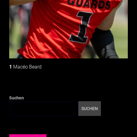
1
Macéo Beard
Suchen
SUCHEN