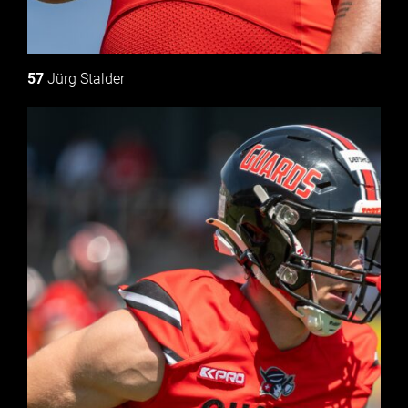
57
Jürg Stalder