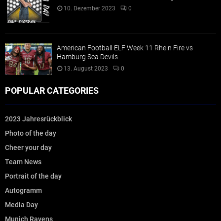
10. Dezember 2023
0
American Football ELF Week 11 Rhein Fire vs
Hamburg Sea Devils
13. August 2023
0
POPULAR CATEGORIES
2023 Jahresrückblick
Photo of the day
Cheer your day
Team News
Portrait of the day
Autogramm
Media Day
Munich Ravens