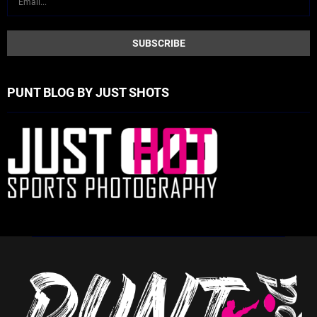
PUNT BLOG BY JUST SHOTS