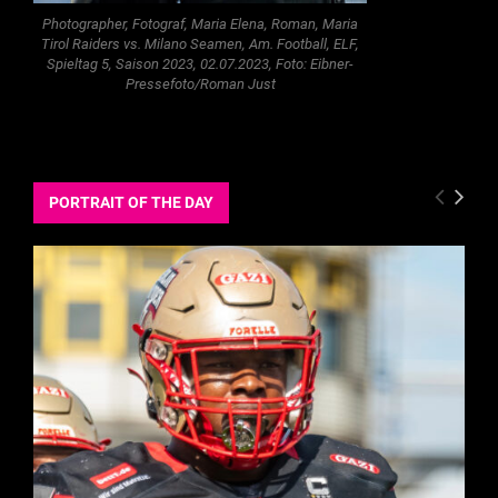
Photographer, Fotograf, Maria Elena, Roman, Maria
Tirol Raiders vs. Milano Seamen, Am. Football, ELF,
Spieltag 5, Saison 2023, 02.07.2023, Foto: Eibner-
Pressefoto/Roman Just
PORTRAIT OF THE DAY