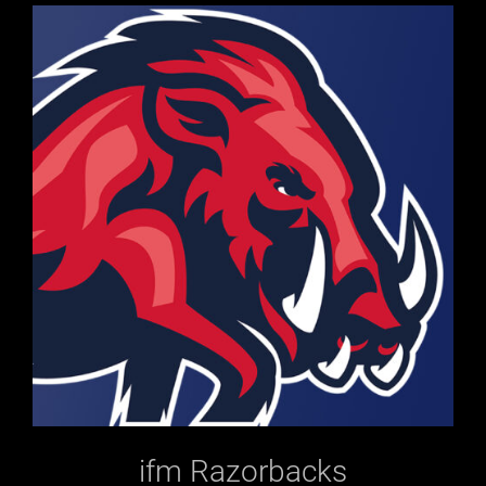
ifm Razorbacks