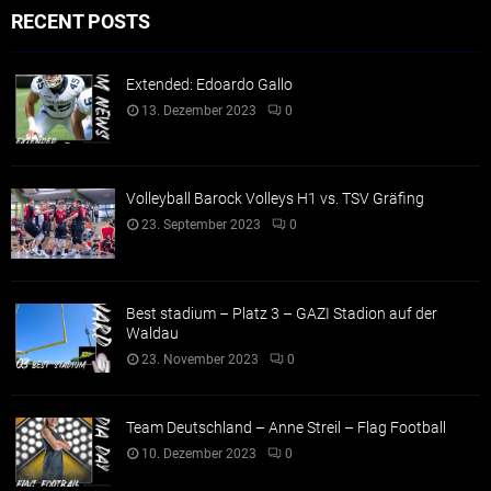
RECENT POSTS
Extended: Edoardo Gallo
13. Dezember 2023
0
Volleyball Barock Volleys H1 vs. TSV Gräfing
23. September 2023
0
Best stadium – Platz 3 – GAZI Stadion auf der
Waldau
23. November 2023
0
Team Deutschland – Anne Streil – Flag Football
10. Dezember 2023
0