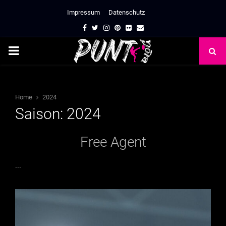
Impressum
Datenschutz
Facebook
Twitter
Instagram
Pinterest
Flickr
Email
PRIMARY
MENU
Home
2024
Saison: 2024
Free Agent
...