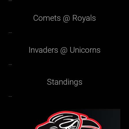
Comets @ Royals
...
Invaders @ Unicorns
...
Standings
...