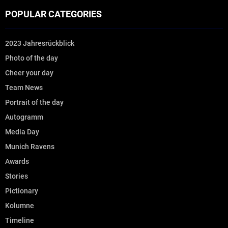
POPULAR CATEGORIES
2023 Jahresrückblick
Photo of the day
Cheer your day
Team News
Portrait of the day
Autogramm
Media Day
Munich Ravens
Awards
Stories
Pictionary
Kolumne
Timeline