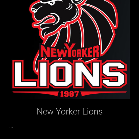
New Yorker Lions
...