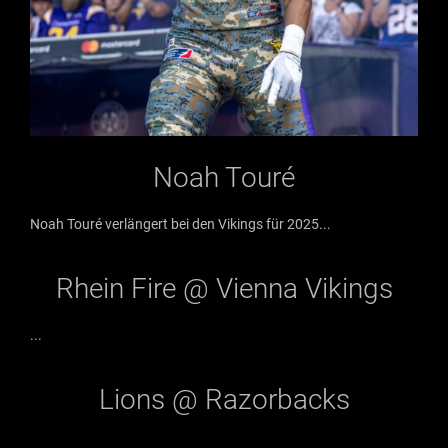
Noah Touré
Noah Touré verlängert bei den Vikings für 2025...
Rhein Fire @ Vienna Vikings
...
Lions @ Razorbacks
...