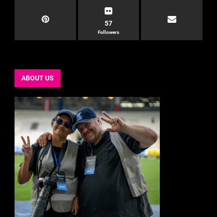
57
Followers
ABOUT US