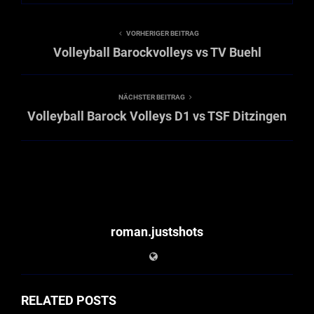
VORHERIGER BEITRAG
Volleyball Barockvolleys vs TV Buehl
NÄCHSTER BEITRAG
Volleyball Barock Volleys D1 vs TSF Ditzingen
roman.justshots
RELATED POSTS