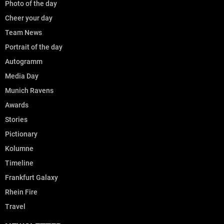
Photo of the day
Cheer your day
Team News
Portrait of the day
Autogramm
Media Day
Munich Ravens
Awards
Stories
Pictionary
Kolumne
Timeline
Frankfurt Galaxy
Rhein Fire
Travel