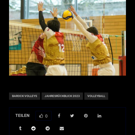
BAROCK VOLLEYS
JAHRESRÜCKBLICK 2023
VOLLEYBALL
TEILEN
0