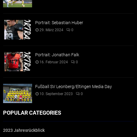
Portrait: Sebastian Huber
29. März 2024
0
Portrait: Jonathan Falk
16. Februar 2024
0
Fußball SV Leonberg/Eltingen Media Day
10. September 2023
0
POPULAR CATEGORIES
2023 Jahresrückblick