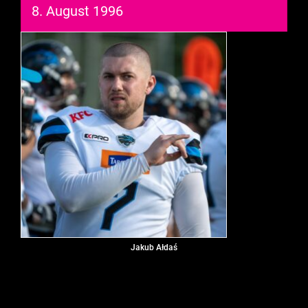
8. August 1996
Jakub Ałdaś