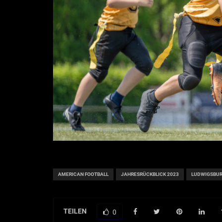
AMERICAN FOOTBALL
JAHRESRÜCKBLICK 2023
LUDWIGSBUR
TEILEN
0