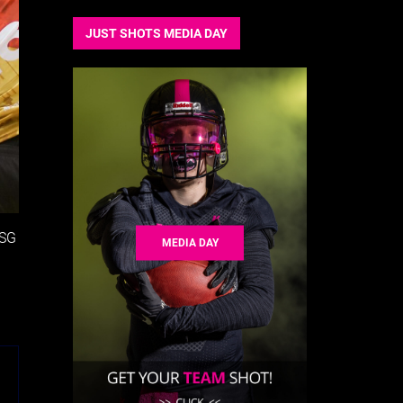
JUST SHOTS MEDIA DAY
SSG
MEDIA DAY