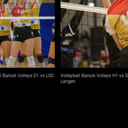
ll Barock Volleys D1 vs USC
Volleyball Barock Volleys H1 vs 
Langen