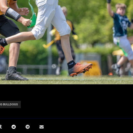
G BULLDOGS