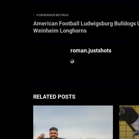
VORHERIGER BEITRAG
American Football Ludwigsburg Bulldogs 
Weinheim Longhorns
roman.justshots
RELATED POSTS