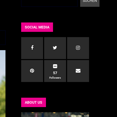
SUCHEN
SOCIAL MEDIA
57
Followers
ABOUT US