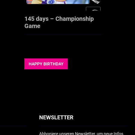
145 days – Championship
Game
HAPPY BIRTHDAY
NEWSLETTER
Abboniere unseren Newsletter, um neue Infos