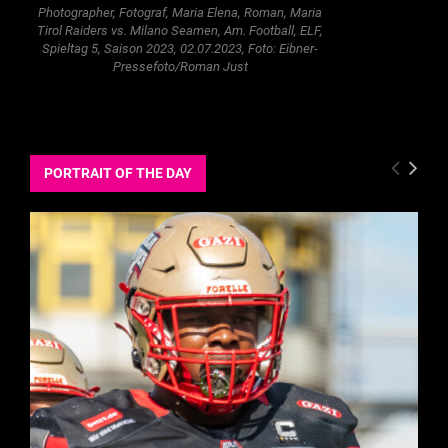
Photographer, Fotograf, Maria Elena, Roman, Maria
Tirol Raiders vs. Milano Seamen, Am. Football, ELF,
Spieltag 5, Saison 2023, 02.07.2023, Foto: Eibner-
Pressefoto/Roman Just
PORTRAIT OF THE DAY