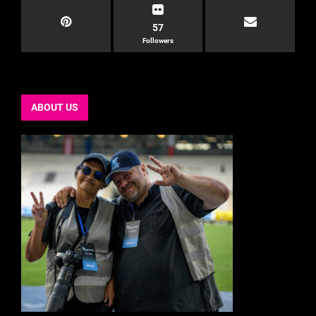
57
Followers
ABOUT US