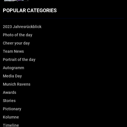
POPULAR CATEGORIES
2023 Jahresrückblick
Photo of the day
Cheer your day
Team News
Portrait of the day
Autogramm
Media Day
Munich Ravens
Awards
Stories
Pictionary
Kolumne
Timeline