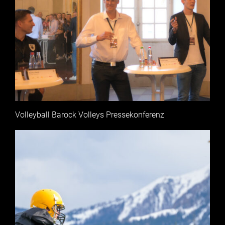
Volleyball Barock Volleys Pressekonferenz