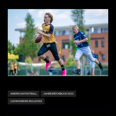
AMERICAN FOOTBALL
JAHRESRÜCKBLICK 2023
LUDWIGSBURG BULLDOGS