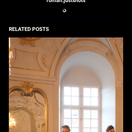
roman.justshots
RELATED POSTS