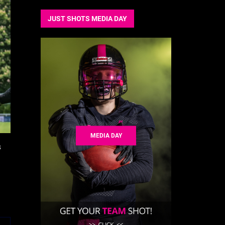
JUST SHOTS MEDIA DAY
MEDIA DAY
s