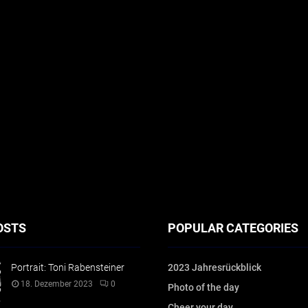
OSTS
POPULAR CATEGORIES
Portrait: Toni Rabensteiner
2023 Jahresrückblick
18. Dezember 2023
0
Photo of the day
Cheer your day