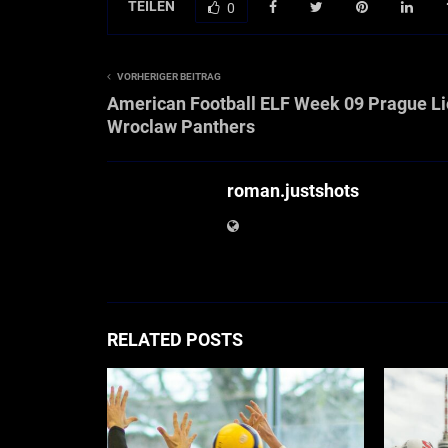
TEILEN
0
VORHERIGER BEITRAG
American Football ELF Week 09 Prague Li
Wroclaw Panthers
roman.justshots
RELATED POSTS