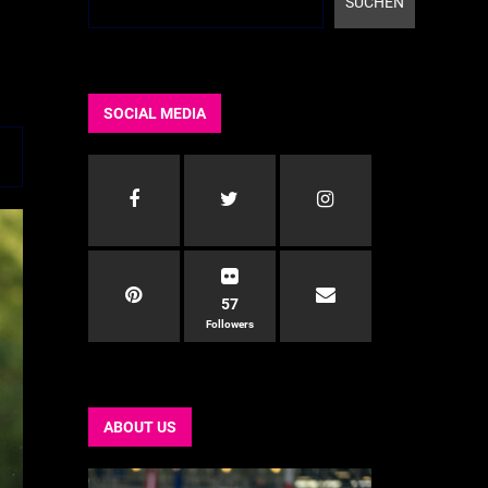
SUCHEN
SOCIAL MEDIA
57
Followers
ABOUT US