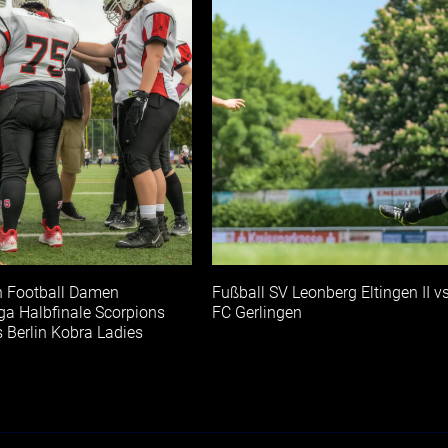
 Football Damen
Fußball SV Leonberg Eltingen II v
ga Halbfinale Scorpions
FC Gerlingen
s Berlin Kobra Ladies