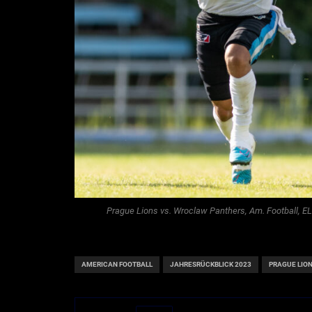
Prague Lions vs. Wroclaw Panthers, Am. Football, EL
AMERICAN FOOTBALL
JAHRESRÜCKBLICK 2023
PRAGUE LIO