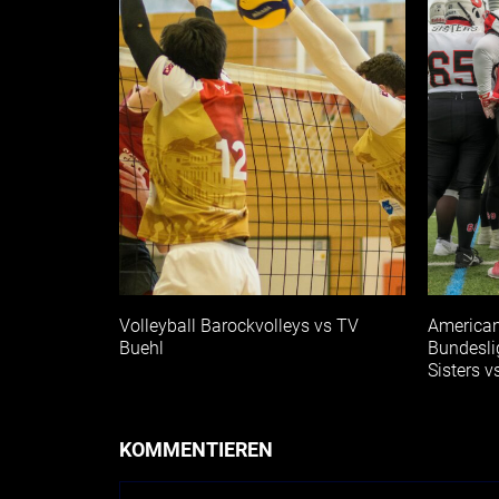
Volleyball Barockvolleys vs TV
American
Buehl
Bundesli
Sisters v
KOMMENTIEREN