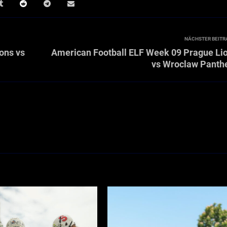
NÄCHSTER BEITR
ons vs
American Football ELF Week 09 Prague Li
vs Wroclaw Panth