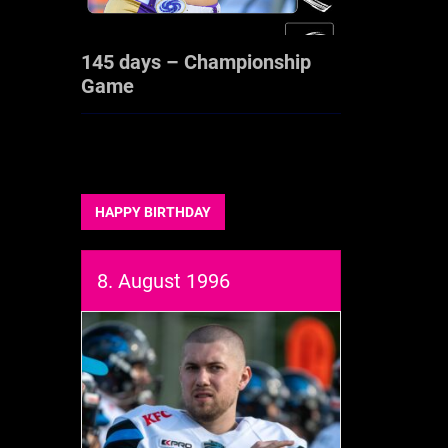
145 days – Championship
Game
HAPPY BIRTHDAY
8. August 1996