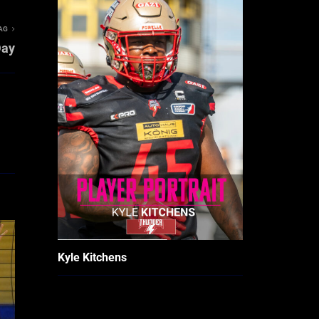
AG
Day
Kyle Kitchens