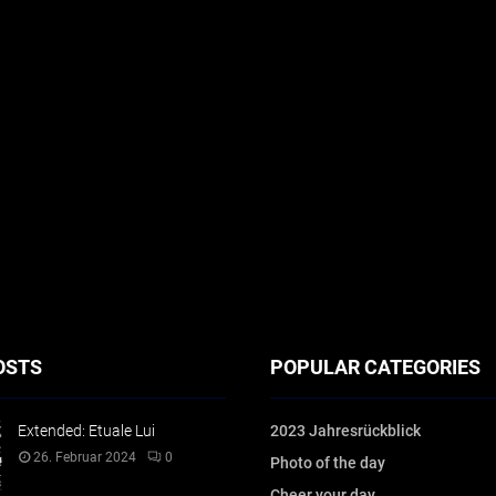
OSTS
POPULAR CATEGORIES
Extended: Etuale Lui
2023 Jahresrückblick
26. Februar 2024
0
Photo of the day
Cheer your day