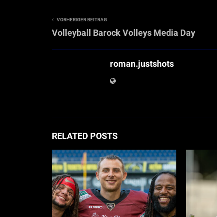
VORHERIGER BEITRAG
Volleyball Barock Volleys Media Day
roman.justshots
RELATED POSTS