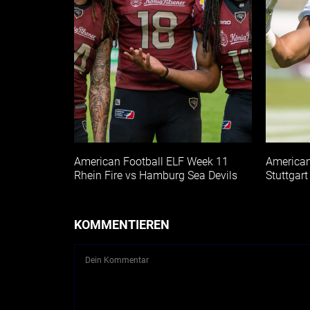
American Football ELF Week 11
American
Rhein Fire vs Hamburg Sea Devils
Stuttgart
KOMMENTIEREN