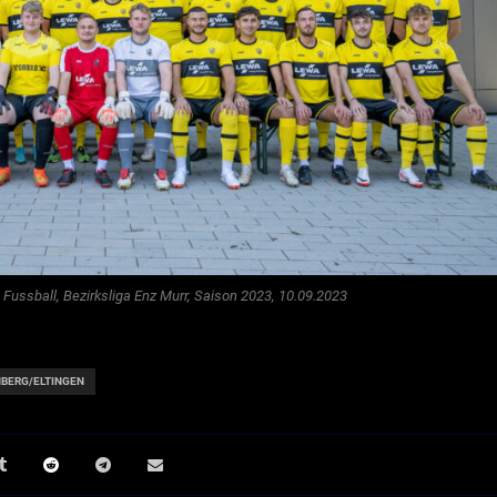
Fussball, Bezirksliga Enz Murr, Saison 2023, 10.09.2023
NBERG/ELTINGEN