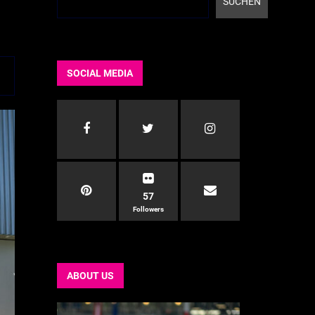
SUCHEN
SOCIAL MEDIA
57
Followers
ABOUT US