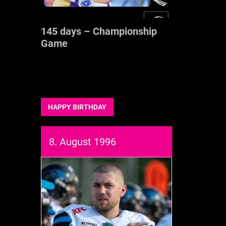
145 days – Championship
Game
HAPPY BIRTHDAY
8. August 1996