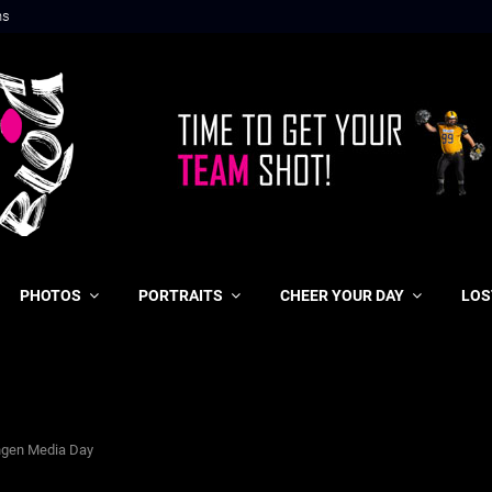
ns
PHOTOS
PORTRAITS
CHEER YOUR DAY
LOS
ingen Media Day