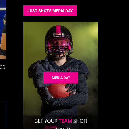
JUST SHOTS MEDIA DAY
USC
MEDIA DAY