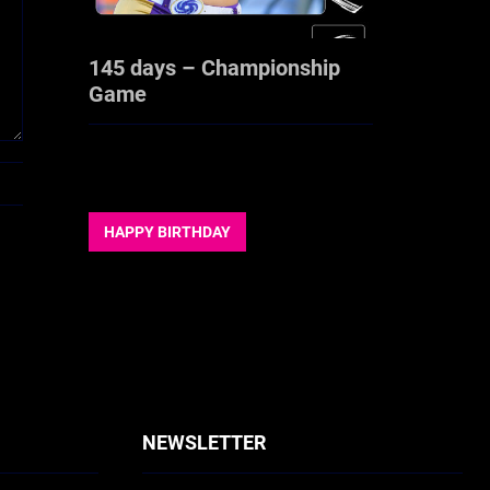
145 days – Championship
Game
HAPPY BIRTHDAY
NEWSLETTER