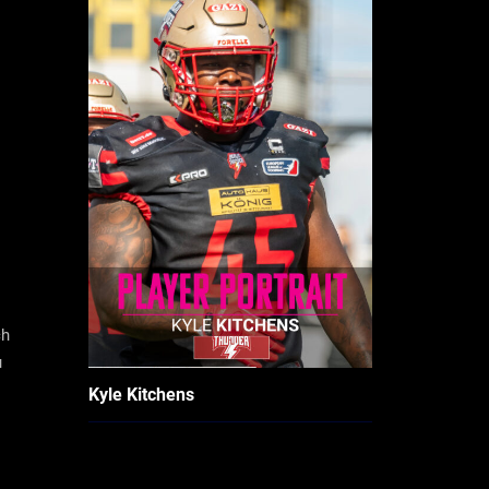
ch
u
Kyle Kitchens