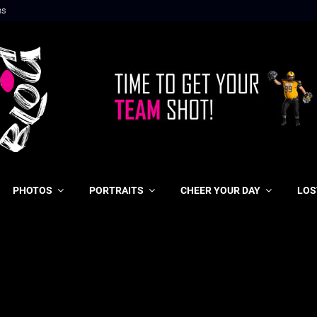
ns
PHOTOS
PORTRAITS
CHEER YOUR DAY
LOS