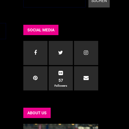
SUCHEN
SOCIAL MEDIA
57
Followers
ABOUT US