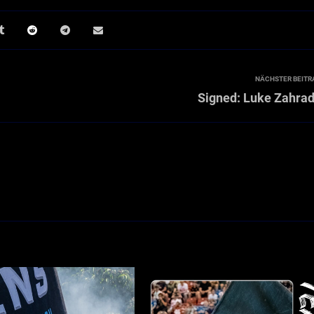
NÄCHSTER BEITR
Signed: Luke Zahra