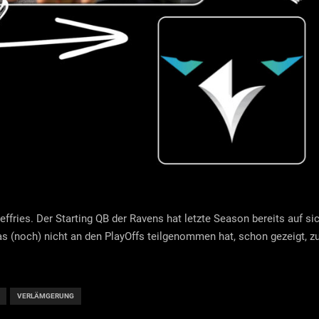
fries. Der Starting QB der Ravens hat letzte Season bereits auf si
 (noch) nicht an den PlayOffs teilgenommen hat, schon gezeigt, z
VERLÄMGERUNG