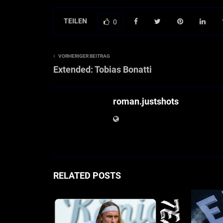
TEILEN
0
VORHERIGER BEITRAG
Extended: Tobias Bonatti
roman.justshots
RELATED POSTS