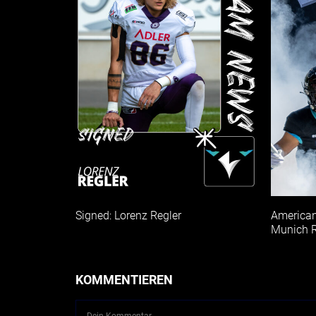
Signed: Lorenz Regler
American
Munich R
KOMMENTIEREN