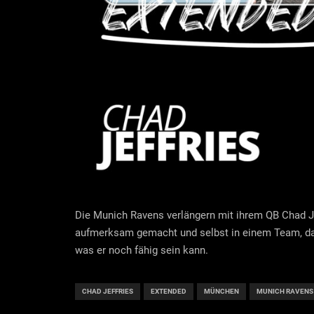
Die Munich Ravens verlängern mit ihrem QB Chad Jef
aufmerksam gemacht und selbst in einem Team, das
was er noch fähig sein kann.
CHAD JEFFRIES
EXTENDED
MÜNCHEN
MUNICH RAVENS