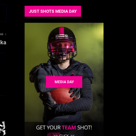
JUST SHOTS MEDIA DAY
AG
dka
MEDIA DAY