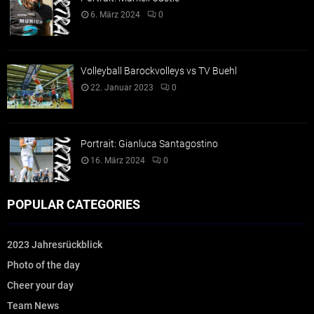
6. März 2024
0
Volleyball Barockvolleys vs TV Buehl
22. Januar 2023
0
Portrait: Gianluca Santagostino
16. März 2024
0
POPULAR CATEGORIES
2023 Jahresrückblick
Photo of the day
Cheer your day
Team News