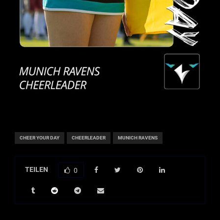
CHEER YOUR DAY
CHEERLEADER
MUNICH RAVENS
TEILEN
0