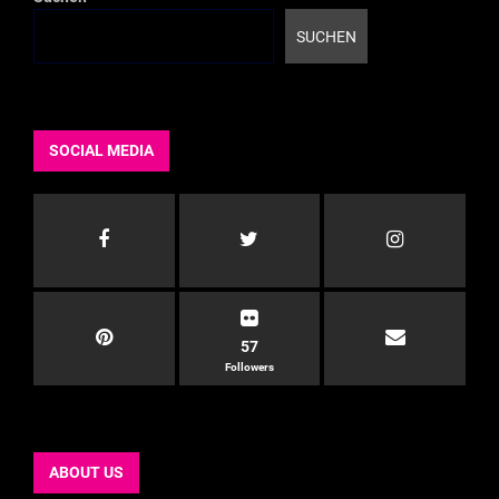
SUCHEN
SOCIAL MEDIA
57
Followers
ABOUT US