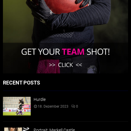
RECENT POSTS
Hurdle
18. Dezember 2023
0
Portrait: Markell Castle