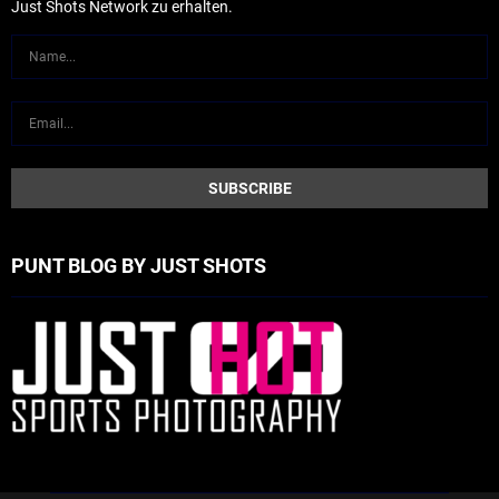
Just Shots Network zu erhalten.
PUNT BLOG BY JUST SHOTS