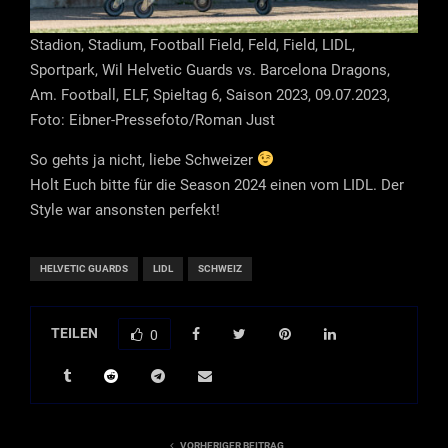
Stadion, Stadium, Football Field, Feld, Field, LIDL,
Sportpark, Wil Helvetic Guards vs. Barcelona Dragons,
Am. Football, ELF, Spieltag 6, Saison 2023, 09.07.2023,
Foto: Eibner-Pressefoto/Roman Just
So gehts ja nicht, liebe Schweizer
Holt Euch bitte für die Season 2024 einen vom LIDL. Der
Style war ansonsten perfekt!
HELVETIC GUARDS
LIDL
SCHWEIZ
TEILEN
0
VORHERIGER BEITRAG