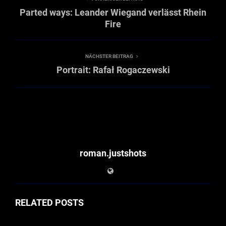
Parted ways: Leander Wiegand verlässt Rhein
Fire
NÄCHSTER BEITRAG
Portrait: Rafał Rogaczewski
roman.justshots
RELATED POSTS