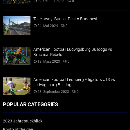
29. Oktober 2023
0
Take away: Buda + Pest = Budapest
24. Mai 2024
0
American Football Ludwigsburg Bulldogs vs
Bruchsal Rebels
18. März 2023
0
American Football Leonberg Alligators U13 vs.
Ludwigsburg Bulldogs
23. September 2023
0
POPULAR CATEGORIES
2023 Jahresrückblick
Photo of the day