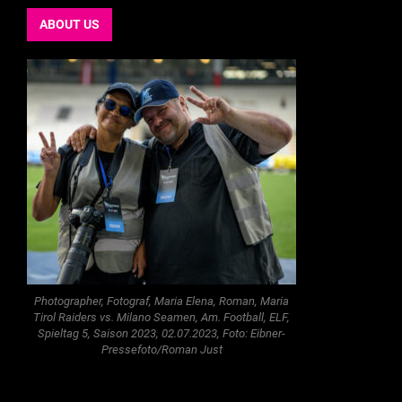
ABOUT US
Photographer, Fotograf, Maria Elena, Roman, Maria
Tirol Raiders vs. Milano Seamen, Am. Football, ELF,
Spieltag 5, Saison 2023, 02.07.2023, Foto: Eibner-
Pressefoto/Roman Just