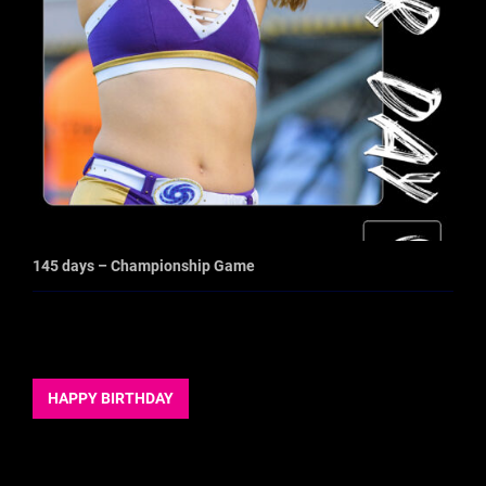
145 days – Championship Game
HAPPY BIRTHDAY