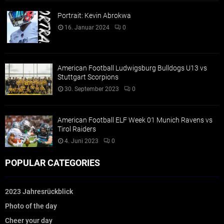
Portrait: Kevin Abrokwa
16. Januar 2024
0
American Football Ludwigsburg Bulldogs U13 vs
Stuttgart Scorpions
30. September 2023
0
American Football ELF Week 01 Munich Ravens vs
Tirol Raiders
4. Juni 2023
0
POPULAR CATEGORIES
2023 Jahresrückblick
Photo of the day
Cheer your day