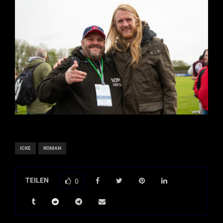
ICKE
ROMAN
TEILEN
0