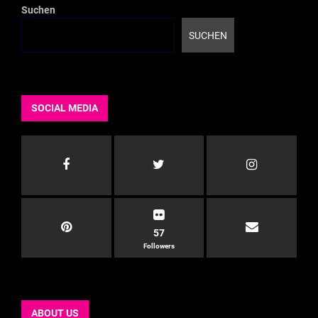
Suchen
SUCHEN
SOCIAL MEDIA
57
Followers
ABOUT US