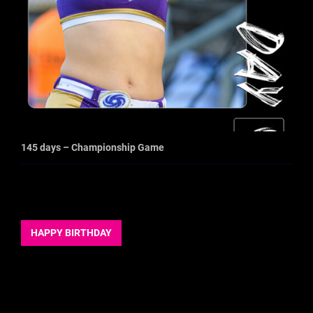
145 days – Championship Game
HAPPY BIRTHDAY