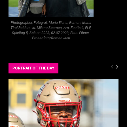
Photographer, Fotograf, Maria Elena, Roman, Maria
Tirol Raiders vs. Milano Seamen, Am. Football, ELF,
Spieltag 5, Saison 2023, 02.07.2023, Foto: Eibner-
Pressefoto/Roman Just
PORTRAIT OF THE DAY