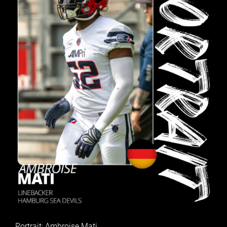
Portrait: Ambroise Mati