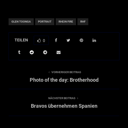
GLEN TOONGA
PORTRAIT
RHEIN FIRE
RHF
TEILEN
0
VORHERIGER BEITRAG
Photo of the day: Brotherhood
NÄCHSTER BEITRAG
Bravos übernehmen Spanien