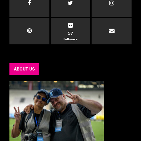
57
Followers
ABOUT US