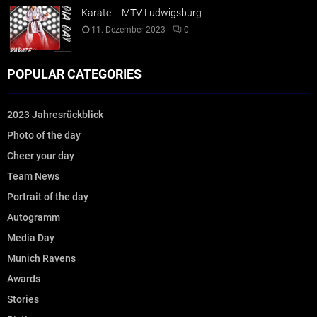
Karate – MTV Ludwigsburg
11. Dezember 2023
0
POPULAR CATEGORIES
2023 Jahresrückblick
Photo of the day
Cheer your day
Team News
Portrait of the day
Autogramm
Media Day
Munich Ravens
Awards
Stories