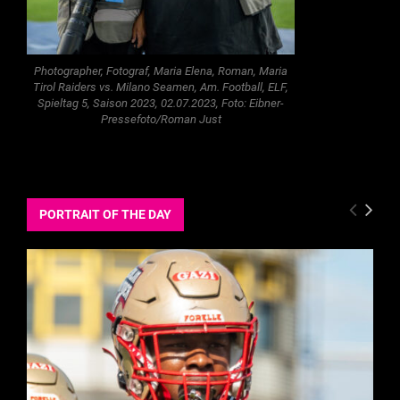
Photographer, Fotograf, Maria Elena, Roman, Maria
Tirol Raiders vs. Milano Seamen, Am. Football, ELF,
Spieltag 5, Saison 2023, 02.07.2023, Foto: Eibner-
Pressefoto/Roman Just
PORTRAIT OF THE DAY