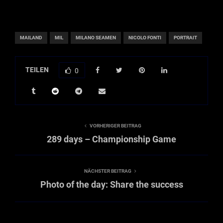
MAILAND
MIL
MILANO SEAMEN
NICOLO FONTI
PORTRAIT
TEILEN
0
VORHERIGER BEITRAG
289 days – Championship Game
NÄCHSTER BEITRAG
Photo of the day: Share the success