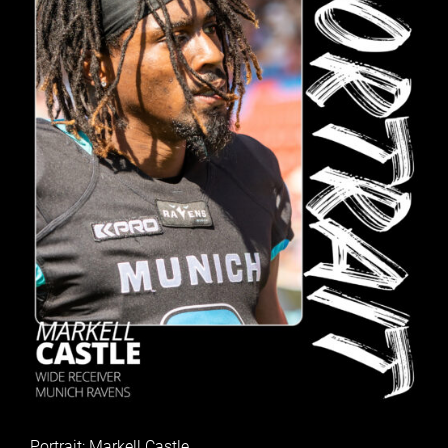
Portrait: Markell Castle