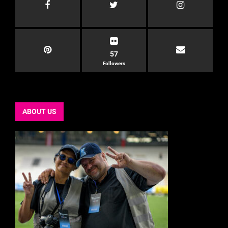
57
Followers
ABOUT US