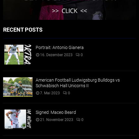
RECENT POSTS
Portrait: Antonio Gianera
16. Dezember 2023
0
American Football Ludwigsburg Bulldogs vs
Schwäbisch Hall Unicorns II
7. Mai 2023
0
Signed: Maceo Beard
21. November 2023
0