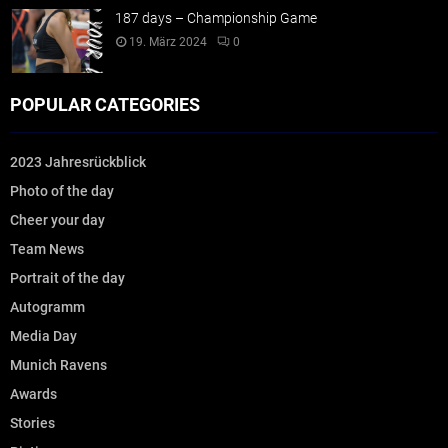
187 days – Championship Game
19. März 2024
0
POPULAR CATEGORIES
2023 Jahresrückblick
Photo of the day
Cheer your day
Team News
Portrait of the day
Autogramm
Media Day
Munich Ravens
Awards
Stories