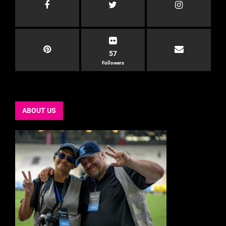
57
Followers
ABOUT US