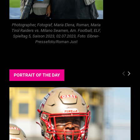
Photographer, Fotograf, Maria Elena, Roman, Maria
Tirol Raiders vs. Milano Seamen, Am. Football, ELF,
Spieltag 5, Saison 2023, 02.07.2023, Foto: Eibner-
Pressefoto/Roman Just
PORTRAIT OF THE DAY