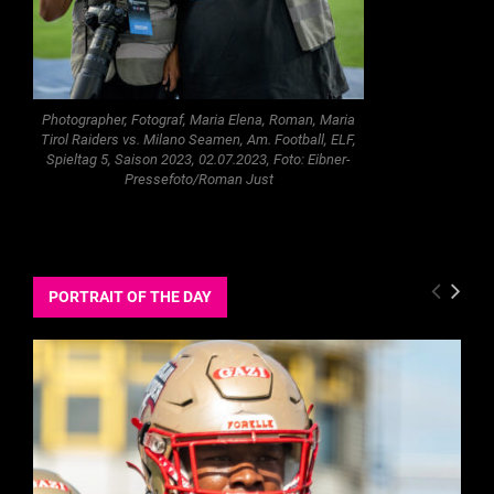
Photographer, Fotograf, Maria Elena, Roman, Maria
Tirol Raiders vs. Milano Seamen, Am. Football, ELF,
Spieltag 5, Saison 2023, 02.07.2023, Foto: Eibner-
Pressefoto/Roman Just
PORTRAIT OF THE DAY