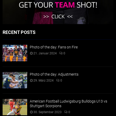
RECENT POSTS
Photo of the day: Fans on Fire
21. Januar 2024
0
Photo of the day: Adjustments
29. März 2024
0
American Football Ludwigsburg Bulldogs U13 vs
Stuttgart Scorpions
30. September 2023
0