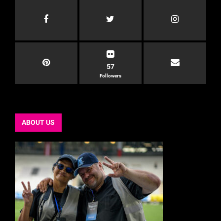
57
Followers
ABOUT US