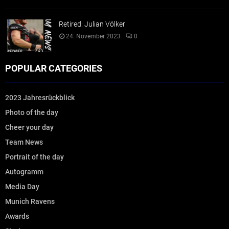
Retired: Julian Völker
24. November 2023
0
POPULAR CATEGORIES
2023 Jahresrückblick
Photo of the day
Cheer your day
Team News
Portrait of the day
Autogramm
Media Day
Munich Ravens
Awards