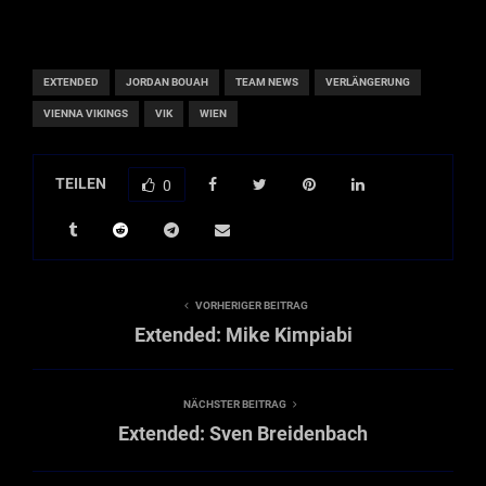
EXTENDED
JORDAN BOUAH
TEAM NEWS
VERLÄNGERUNG
VIENNA VIKINGS
VIK
WIEN
TEILEN
0
VORHERIGER BEITRAG
Extended: Mike Kimpiabi
NÄCHSTER BEITRAG
Extended: Sven Breidenbach