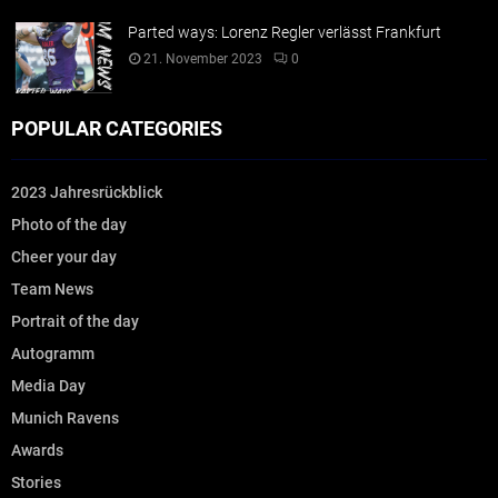
Parted ways: Lorenz Regler verlässt Frankfurt
21. November 2023
0
POPULAR CATEGORIES
2023 Jahresrückblick
Photo of the day
Cheer your day
Team News
Portrait of the day
Autogramm
Media Day
Munich Ravens
Awards
Stories