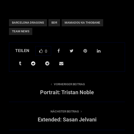
BARCELONA DRAGONS
BDR
MAMADOU KA THIOBANE
TEAM NEWS
TEILEN
0
VORHERIGER BEITRAG
Portrait: Tristan Noble
NÄCHSTER BEITRAG
Extended: Sasan Jelvani