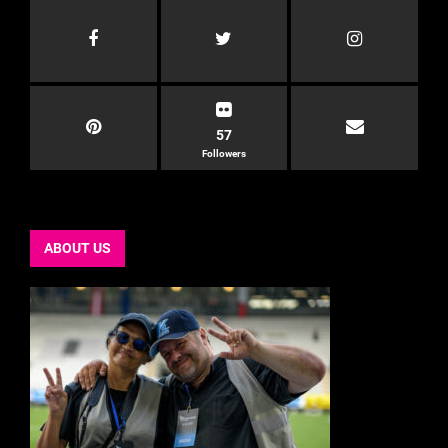
57
Followers
ABOUT US