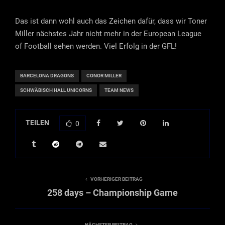
Das ist dann wohl auch das Zeichen dafür, dass wir Toner
Miller nächstes Jahr nicht mehr in der European League
of Football sehen werden. Viel Erfolg in der GFL!
BARCELONA DRAGONS
CONOR MILLER
SCHWÄBISCH HALL UNICORNS
TEAM NEWS
TEILEN
0
VORHERIGER BEITRAG
258 days – Championship Game
NÄCHSTER BEITRAG