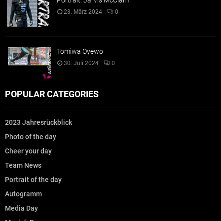
23. März 2024
0
Tomiwa Oyewo
30. Juli 2024
0
POPULAR CATEGORIES
2023 Jahresrückblick
Photo of the day
Cheer your day
Team News
Portrait of the day
Autogramm
Media Day