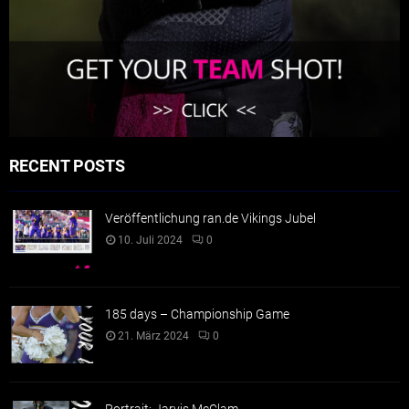
RECENT POSTS
Veröffentlichung ran.de Vikings Jubel
10. Juli 2024
0
185 days – Championship Game
21. März 2024
0
Portrait: Jarvis McClam