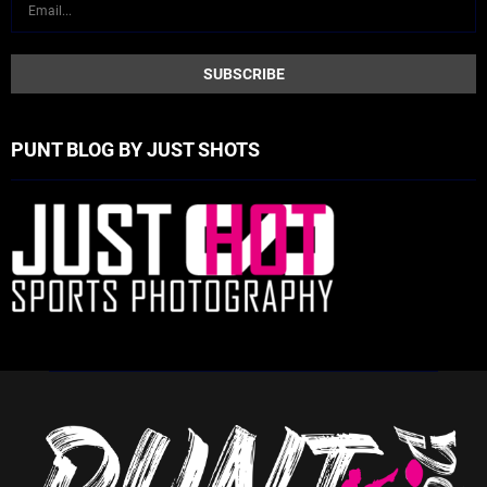
PUNT BLOG BY JUST SHOTS