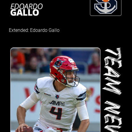
Extended: Edoardo Gallo