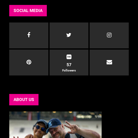
SOCIAL MEDIA
57
Followers
ABOUT US