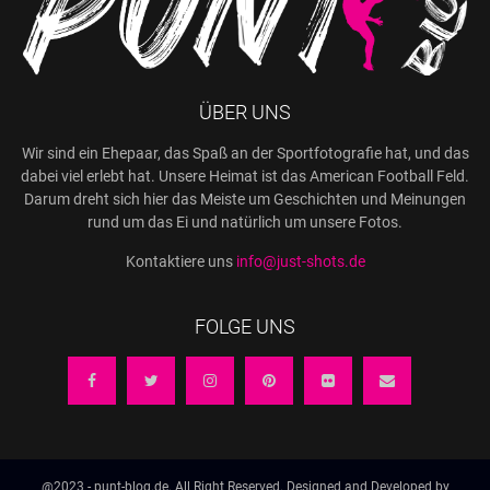
ÜBER UNS
Wir sind ein Ehepaar, das Spaß an der Sportfotografie hat, und das
dabei viel erlebt hat. Unsere Heimat ist das American Football Feld.
Darum dreht sich hier das Meiste um Geschichten und Meinungen
rund um das Ei und natürlich um unsere Fotos.
Kontaktiere uns
info@just-shots.de
FOLGE UNS
@2023 - punt-blog.de. All Right Reserved. Designed and Developed by