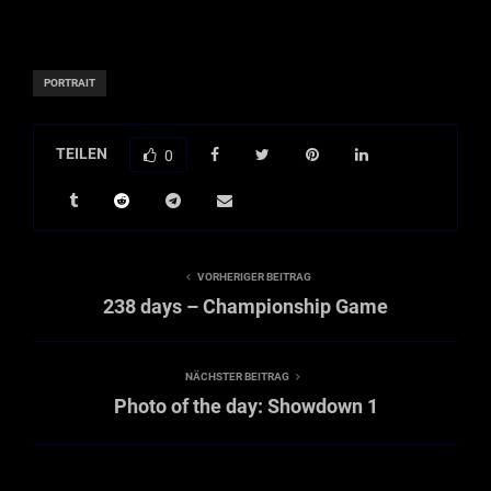
PORTRAIT
TEILEN
0
VORHERIGER BEITRAG
238 days – Championship Game
NÄCHSTER BEITRAG
Photo of the day: Showdown 1