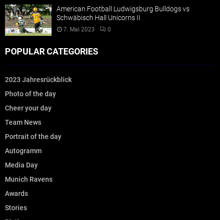
American Football Ludwigsburg Bulldogs vs
Schwäbisch Hall Unicorns II
7. Mai 2023
0
POPULAR CATEGORIES
2023 Jahresrückblick
Photo of the day
Cheer your day
Team News
Portrait of the day
Autogramm
Media Day
Munich Ravens
Awards
Stories