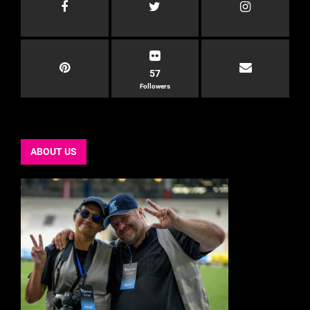
57
Followers
ABOUT US