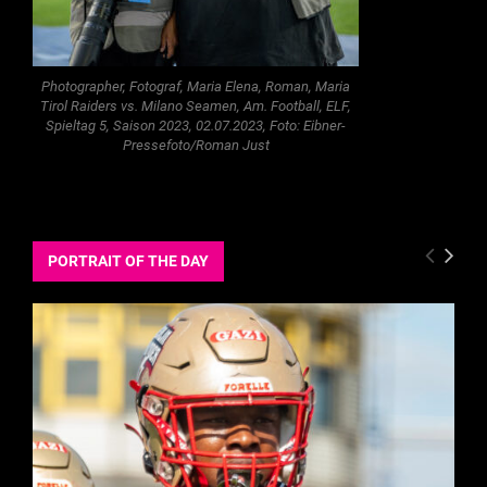
Photographer, Fotograf, Maria Elena, Roman, Maria
Tirol Raiders vs. Milano Seamen, Am. Football, ELF,
Spieltag 5, Saison 2023, 02.07.2023, Foto: Eibner-
Pressefoto/Roman Just
PORTRAIT OF THE DAY