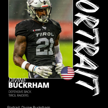
Portrait: Divine Buckrham