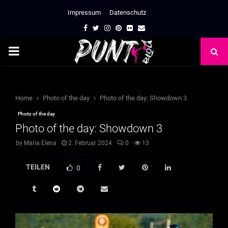
Impressum
Datenschutz
Facebook
Twitter
Instagram
Pinterest
Flickr
Email
PRIMARY
MENU
Home
Photo of the day
Photo of the day: Showdown 3
Photo of the day
Photo of the day: Showdown 3
by
Maria Elena
2. Februar 2024
0
13
TEILEN
0