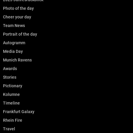
Photo of the day
Cheer your day
Team News
Portrait of the day
Autogramm
Media Day
Munich Ravens
Awards
Stories
Pictionary
Kolumne
Timeline
Frankfurt Galaxy
Rhein Fire
Travel