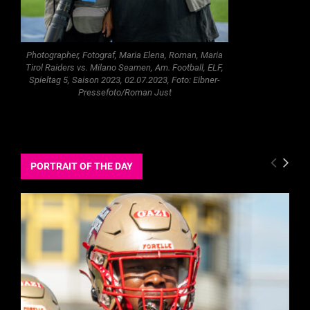
Photographer, Fotograf, Maria Elena, Roman, Maria
Tirol Raiders vs. Milano Seamen, Am. Football, ELF,
Spieltag 5, Saison 2023, 02.07.2023, Foto: Eibner-
Pressefoto/Roman Just
PORTRAIT OF THE DAY