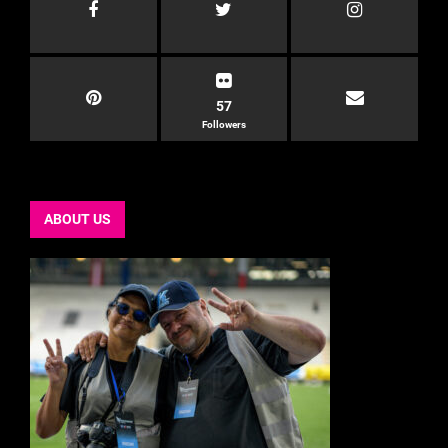
57
Followers
ABOUT US