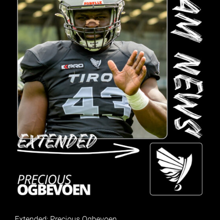
Extended: Precious Ogbevoen