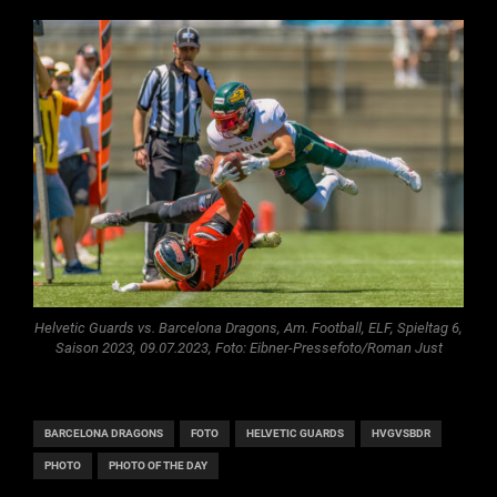
Helvetic Guards vs. Barcelona Dragons, Am. Football, ELF, Spieltag 6,
Saison 2023, 09.07.2023, Foto: Eibner-Pressefoto/Roman Just
BARCELONA DRAGONS
FOTO
HELVETIC GUARDS
HVGVSBDR
PHOTO
PHOTO OF THE DAY