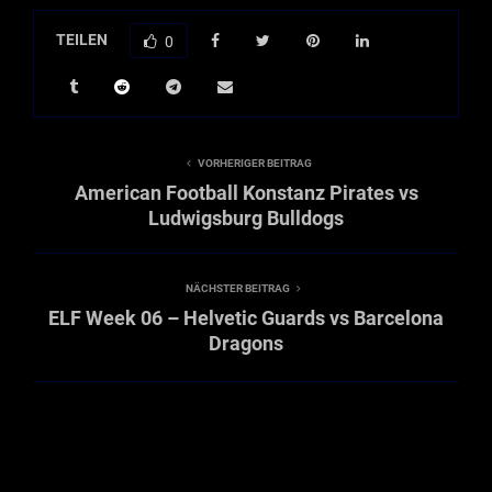
TEILEN
0
VORHERIGER BEITRAG
American Football Konstanz Pirates vs
Ludwigsburg Bulldogs
NÄCHSTER BEITRAG
ELF Week 06 – Helvetic Guards vs Barcelona
Dragons