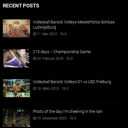
RECENT POSTS
Volleyball Barock Volleys Meisterfotos Schloss
Ludwigsburg
11. Mai 2023
0
215 days – Championship Game
20. Februar 2024
0
Volleyball Barock Volleys D1 vs USC Freiburg
18. März 2023
0
Photo of the day I’m cheering in the rain
19. Dezember 2023
0