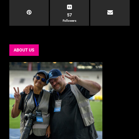
57
Followers
ABOUT US