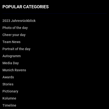
POPULAR CATEGORIES
2023 Jahresrückblick
Photo of the day
Cheer your day
Team News
Portrait of the day
Autogramm
Media Day
Munich Ravens
Awards
Stories
Pictionary
Kolumne
Timeline