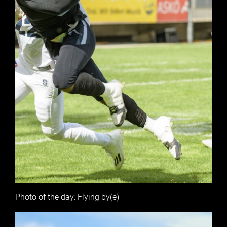
Photo of the day: Flying by(e)