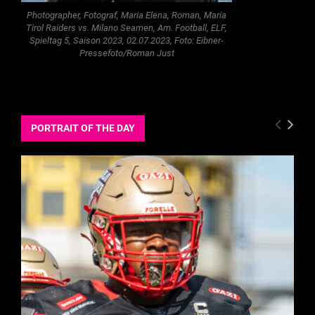
Photographer, Fotograf, Maria Elena, Roman, Maria
Tirol Raiders vs. Milano Seamen, Am. Football, ELF,
Spieltag 5, Saison 2023, 02.07.2023, Foto: Eibner-
Pressefoto/Roman Just
PORTRAIT OF THE DAY