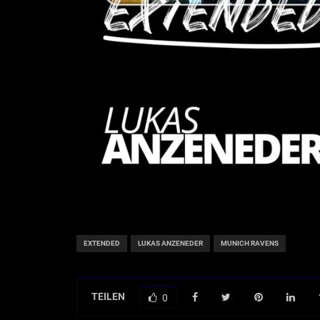
EXTENDED
LUKAS ANZENEDER
MUNICH RAVENS
TEILEN
0