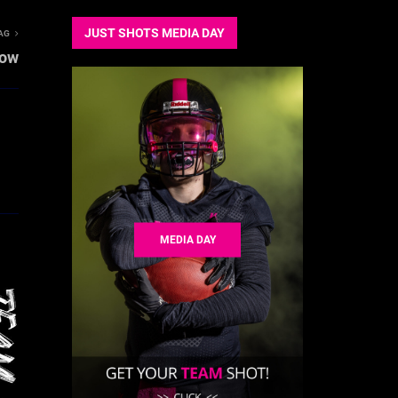
JUST SHOTS MEDIA DAY
AG
Low
MEDIA DAY