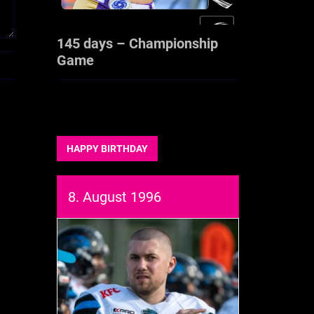
145 days – Championship
Game
HAPPY BIRTHDAY
8. August 1996