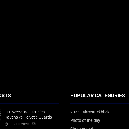
OSTS
POPULAR CATEGORIES
ELF Week 09 – Munich
2023 Jahresrückblick
Ravens vs Helvetic Guards
Photo of the day
30. Juli 2023
0
Cheer your day