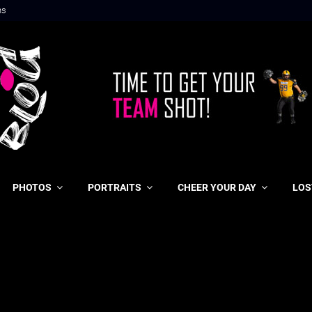
ns
PHOTOS
PORTRAITS
CHEER YOUR DAY
LOS