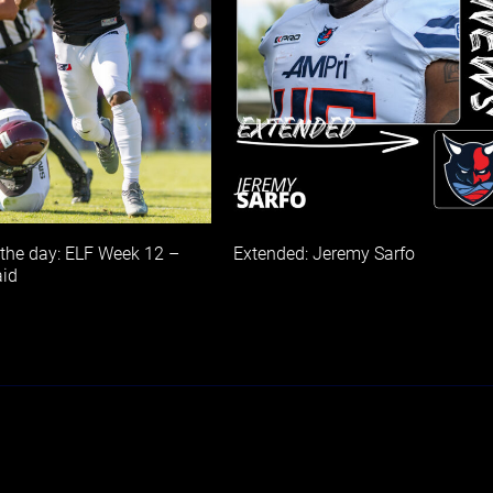
 the day: ELF Week 12 –
Extended: Jeremy Sarfo
aid