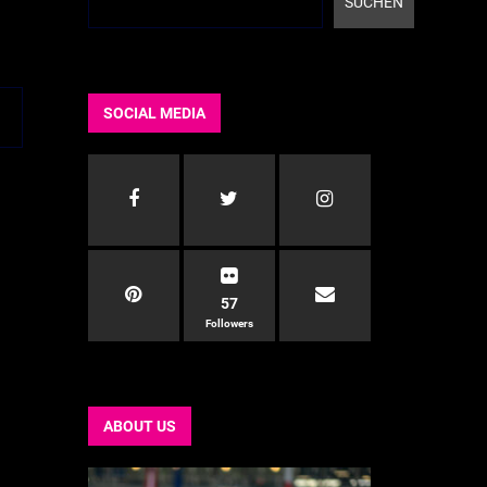
SUCHEN
SOCIAL MEDIA
57
Followers
ABOUT US