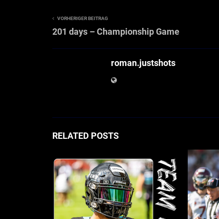
VORHERIGER BEITRAG
201 days – Championship Game
roman.justshots
RELATED POSTS