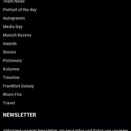
Team News
Portrait of the day
Autogramm
Media Day
Munich Ravens
Awards
Stories
Pictionary
Kolumne
Timeline
Frankfurt Galaxy
Rhein Fire
Travel
NEWSLETTER
Abboniere unseren Newsletter, um neue Infos und Fotos von unserem