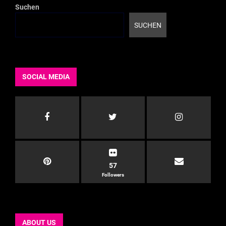
Suchen
SUCHEN
SOCIAL MEDIA
57
Followers
ABOUT US