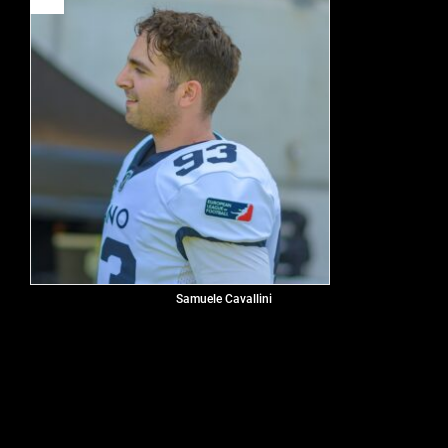
Samuele Cavallini