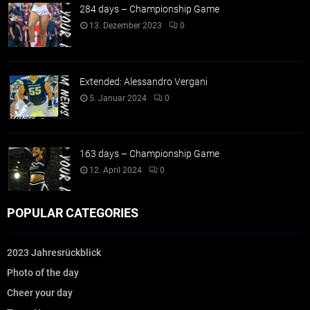
284 days – Championship Game
13. Dezember 2023
0
Extended: Alessandro Vergani
5. Januar 2024
0
163 days – Championship Game
12. April 2024
0
POPULAR CATEGORIES
2023 Jahresrückblick
Photo of the day
Cheer your day