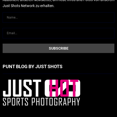
Just Shots Network zu erhalten.
PUNT BLOG BY JUST SHOTS