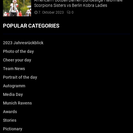
American Football Damen Bundesliga Halbfinale
Scorpions Sisters vs Berlin Kobra Ladies
7. Oktober 2023
0
POPULAR CATEGORIES
2023 Jahresrückblick
Photo of the day
Cheer your day
Team News
Portrait of the day
Autogramm
Media Day
Munich Ravens
Awards
Stories
Pictionary