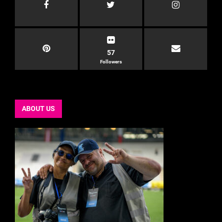
57
Followers
ABOUT US