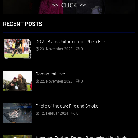
RECENT POSTS
DO All Black Uniformen bei Rhein Fire
23. November 2023
0
Roman mit Icke
22. November 2023
0
Photo of the day: Fire and Smoke
12. Februar 2024
0