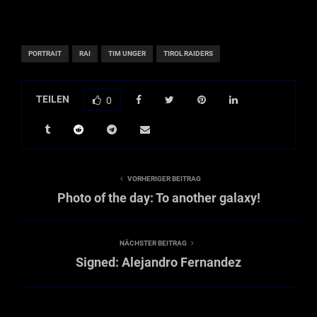
PORTRAIT
RAI
TIM UNGER
TIROL RAIDERS
TEILEN
0
VORHERIGER BEITRAG
Photo of the day: To another galaxy!
NÄCHSTER BEITRAG
Signed: Alejandro Fernandez