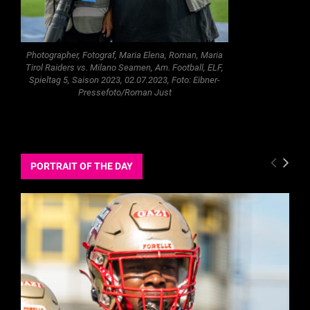
Photographer, Fotograf, Maria Elena, Roman, Maria
Tirol Raiders vs. Milano Seamen, Am. Football, ELF,
Spieltag 5, Saison 2023, 02.07.2023, Foto: Eibner-
Pressefoto/Roman Just
PORTRAIT OF THE DAY