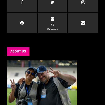
57
Followers
ABOUT US