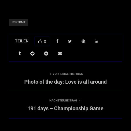
PORTRAIT
TEILEN
0
VORHERIGER BEITRAG
Photo of the day: Love is all around
NÄCHSTER BEITRAG
191 days – Championship Game