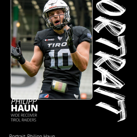
Portrait: Philipp Haun