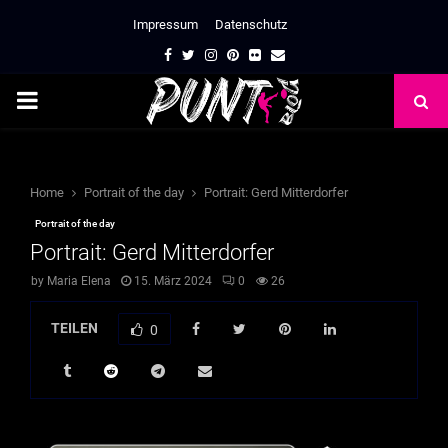
Impressum
Datenschutz
Facebook
Twitter
Instagram
Pinterest
Flickr
Email
PRIMARY
MENU
Home
Portrait of the day
Portrait: Gerd Mitterdorfer
Portrait of the day
Portrait: Gerd Mitterdorfer
by
Maria Elena
15. März 2024
0
26
TEILEN
0