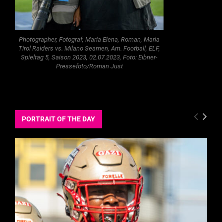
Photographer, Fotograf, Maria Elena, Roman, Maria
Tirol Raiders vs. Milano Seamen, Am. Football, ELF,
Spieltag 5, Saison 2023, 02.07.2023, Foto: Eibner-
Pressefoto/Roman Just
PORTRAIT OF THE DAY