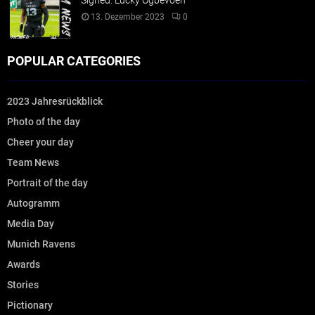
Signed: Lucky Ogbevoen
13. Dezember 2023
0
POPULAR CATEGORIES
2023 Jahresrückblick
Photo of the day
Cheer your day
Team News
Portrait of the day
Autogramm
Media Day
Munich Ravens
Awards
Stories
Pictionary