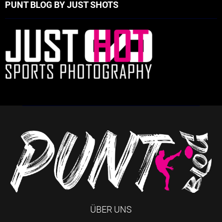
PUNT BLOG BY JUST SHOTS
ÜBER UNS