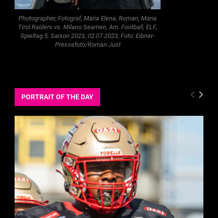
Photographer, Fotograf, Maria Elena, Roman, Maria
Tirol Raiders vs. Milano Seamen, Am. Football, ELF,
Spieltag 5, Saison 2023, 02.07.2023, Foto: Eibner-
Pressefoto/Roman Just
PORTRAIT OF THE DAY