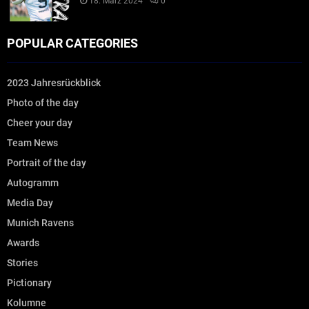
18. März 2024
0
POPULAR CATEGORIES
2023 Jahresrückblick
Photo of the day
Cheer your day
Team News
Portrait of the day
Autogramm
Media Day
Munich Ravens
Awards
Stories
Pictionary
Kolumne