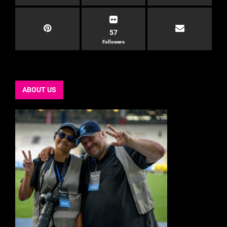
57
Followers
ABOUT US